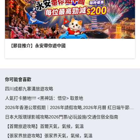
【節目推介】永安帶你遊中國
你可能會喜歡
四川成都九寨溝旅遊攻略
人氣打卡勝地!!!! <黑神話：悟空> 取景地
2026年香港公眾假期｜2026年請假攻略,2026年月曆 紅日端午節請
假攻略請4放9-public holiday 2026
日本大阪環球影城攻略2026門票/必玩設施/交通住宿全指南
【首爾旅遊攻略】首爾天氣，氣候，氣溫
【張家界旅遊攻略】張家界天氣，氣候，氣溫