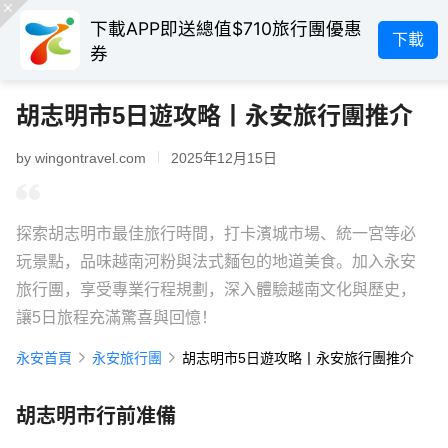
下載APP即送總值$710旅行團優惠
下載
券
胡志明市5日遊攻略丨永安旅行團推介
by wingontravel.com
2025年12月15日
探索胡志明市最佳旅行時間，打卡濱城市場、統一宮等必
玩景點，品味越南河粉與法式麵包的地道美食。加入永安
旅行團，享受專業行程規劃，深入體驗越南文化與歷史，
讓5日旅程充滿驚喜與回憶！
永安首頁
永安旅行團
胡志明市5日遊攻略丨永安旅行團推介
胡志明市行前准備