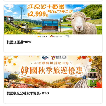
韓國江原道2026
韓國觀光公社秋季優惠- KTO