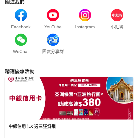
關注我們
Facebook
YouTube
Instagram
小紅書
WeChat
團友分享群
精選優惠活動
中銀信用卡X 週三狂賞飛