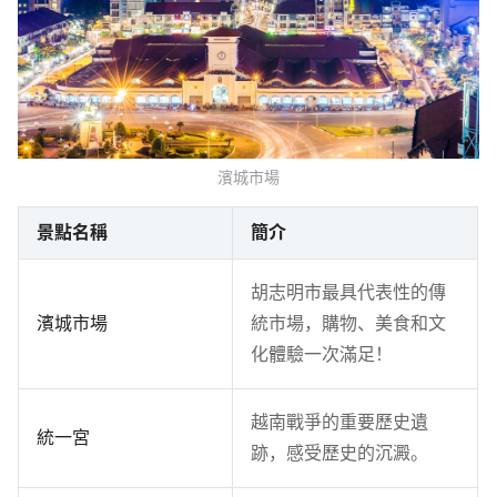
濱城市場
景點名稱
簡介
胡志明市最具代表性的傳
濱城市場
統市場，購物、美食和文
化體驗一次滿足！
越南戰爭的重要歷史遺
統一宮
跡，感受歷史的沉澱。