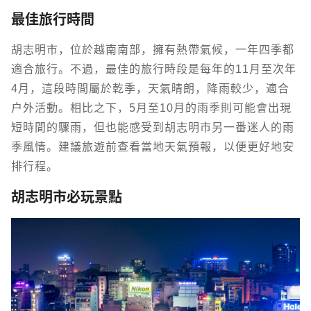
最佳旅行時間
胡志明市，位於越南南部，擁有熱帶氣候，一年四季都
適合旅行。不過，最佳的旅行時段是每年的11月至次年
4月，這段時間屬於乾季，天氣晴朗，降雨較少，適合
戶外活動。相比之下，5月至10月的雨季則可能會出現
短時間的驟雨，但也能感受到胡志明市另一番迷人的雨
季風情。建議旅遊前查看當地天氣預報，以便更好地安
排行程。
胡志明市必玩景點