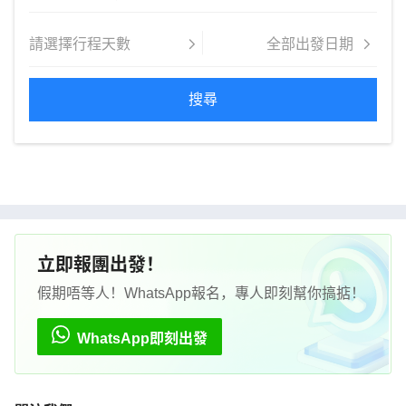
搜尋
立即報團出發！
假期唔等人！WhatsApp報名，專人即刻幫你搞掂！
WhatsApp即刻出發