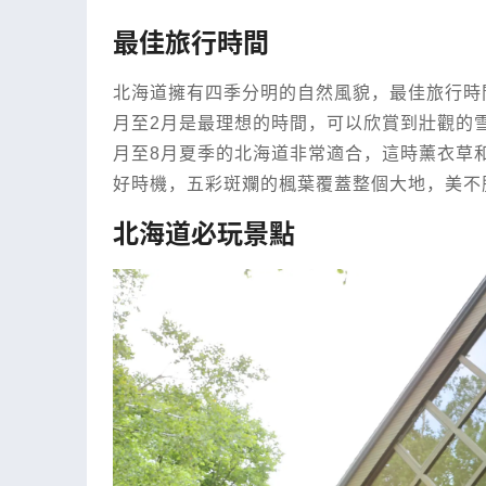
最佳旅行時間
北海道擁有四季分明的自然風貌，最佳旅行時
月至2月是最理想的時間，可以欣賞到壯觀的
月至8月夏季的北海道非常適合，這時薰衣草和
好時機，五彩斑斕的楓葉覆蓋整個大地，美不
北海道必玩景點