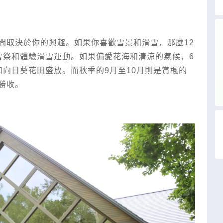
間取決於你的興趣。如果你喜歡雪景和滑雪，那麼12
雪祭和體驗滑雪運動。如果偏愛花海和清涼的氣候，6
向日葵花田盛放。而秋季的9月至10月則是賞楓的
勝收。