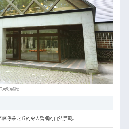
良野奶酪廠
和四季彩之丘的令人驚嘆的自然景觀。