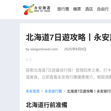
旅行團
機票
酒店
自由行
北海道7日遊攻略丨永安
by wingontravel.com
2025年8月8日
探索北海道7日遊最佳行程！發現四季之美，打
道美食。立即查看永安旅行團優惠推介，輕鬆規
永安首頁
永安旅行團
北海道7日遊攻略丨永安旅行
北海道行前准備