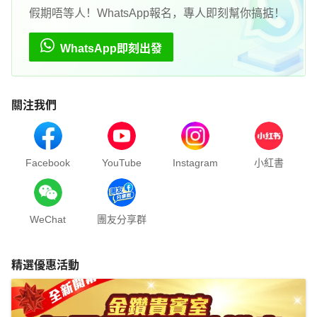
假期唔等人！WhatsApp報名，專人即刻幫你搞掂！
WhatsApp即刻出發
關注我們
Facebook
YouTube
Instagram
小紅書
WeChat
團友分享群
精選優惠活動