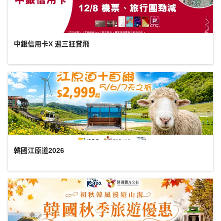
中銀信用卡X 週三狂賞飛
韓國江原道2026