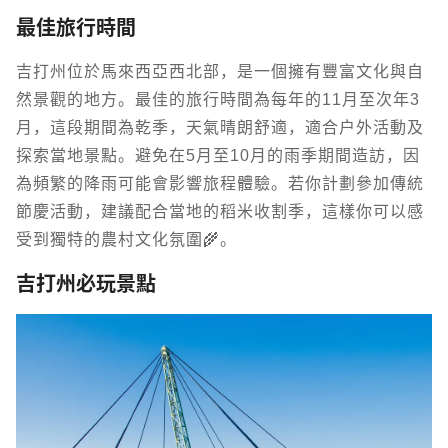
最佳旅行時間
吉打州位於馬來西亞西北部，是一個擁有豐富文化與自
然景觀的地方。最佳的旅行時間為每年的11月至次年3
月，這段期間為乾季，天氣晴朗舒適，適合戶外活動及
探索當地景點。避免在5月至10月的雨季期間造訪，因
為頻繁的降雨可能會影響旅程體驗。若你計劃參加傳統
節慶活動，建議配合當地的稻米收割季，這樣你可以感
受到獨特的農村文化氛圍🌾。
吉打州必玩景點