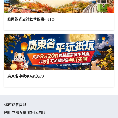
韓國觀光公社秋季優惠- KTO
廣東省中秋平玩抵玩🌕
你可能會喜歡
四川成都九寨溝旅遊攻略