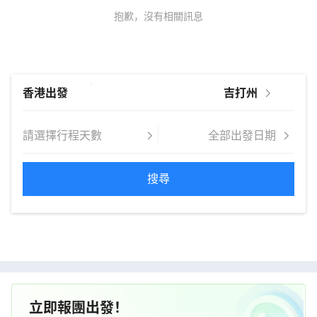
抱歉，沒有相關訊息
搜尋
立即報團出發！