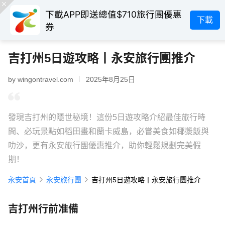
下載APP即送總值$710旅行團優惠
下載
券
吉打州5日遊攻略丨永安旅行團推介
by wingontravel.com
2025年8月25日
發現吉打州的隱世秘境！這份5日遊攻略介紹最佳旅行時
間、必玩景點如稻田畫和蘭卡威島，必嘗美食如椰漿飯與
叻沙，更有永安旅行團優惠推介，助你輕鬆規劃完美假
期！
永安首頁
永安旅行團
吉打州5日遊攻略丨永安旅行團推介
吉打州行前准備