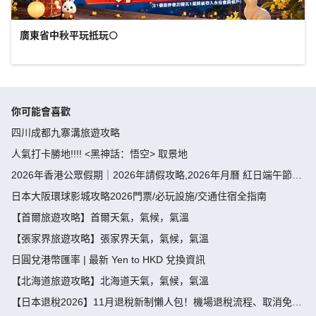
廣東省中秋平玩抵玩🌕
你可能會喜歡
四川成都九寨溝旅遊攻略
人氣打卡勝地!!!! <黑神話：悟空> 取景地
2026年香港公眾假期｜2026年請假攻略,2026年月曆 紅日端午節請
假攻略請4放9-public holiday 2026
日本大阪環球影城攻略2026門票/必玩設施/交通住宿全指南
【首爾旅遊攻略】首爾天氣，氣候，氣溫
【張家界旅遊攻略】張家界天氣，氣候，氣溫
日圓兌港幣匯率 | 最新 Yen to HKD 兌換資訊
【北海道旅遊攻略】北海道天氣，氣候，氣溫
【日本退稅2026】11月退稅新制懶人包！機場退稅流程、取消免稅