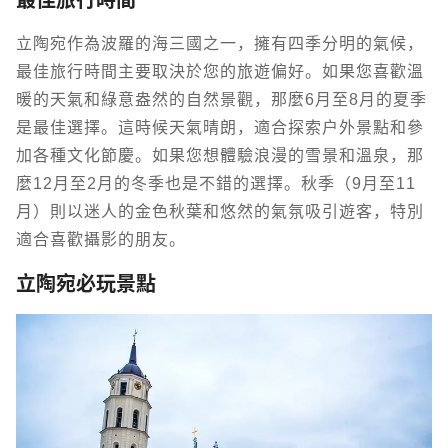
最佳旅行時間
立陶宛作為波羅的海三國之一，擁有四季分明的氣候，
最佳旅行時間主要取決於您的旅遊偏好。如果您喜歡溫
暖的天氣和綠意盎然的自然景觀，那麼6月至8月的夏季
是最佳選擇。這時候天氣晴朗，適合探索戶外景點和參
加各種文化節慶。如果您想體驗浪漫的雪景和溫泉，那
麼12月至2月的冬季也是不錯的選擇。秋季（9月至11
月）則以迷人的金色秋葉和悠然的氣氛吸引遊客，特別
適合喜歡攝影的朋友。
立陶宛必玩景點