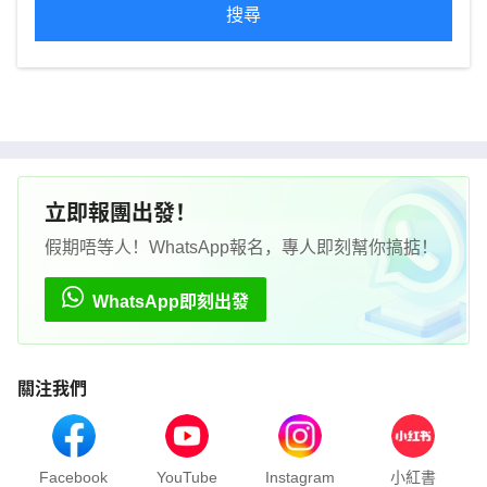
搜尋
立即報團出發！
假期唔等人！WhatsApp報名，專人即刻幫你搞掂！
WhatsApp即刻出發
關注我們
Facebook
YouTube
Instagram
小紅書