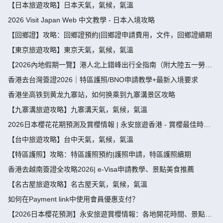
袋及限額全攻略 - 永安旅遊
【日本旅遊攻略】日本天氣，氣候，氣溫
2026 Visit Japan Web 中文教學 - 日本入境攻略
【回鄉證】攻略：回鄉證預約|回鄉證申請費用，文件，回鄉證續期
【東京旅遊攻略】東京天氣，氣候，氣溫
【2026內地假期一覽】港人北上錯峰出行全指南（附大陸五一勞動
節，端午節假期攻略）
香港去台灣簽證2026｜特區護照/BNO申請教學+最新入境要求
香港坐高铁到黄龙九寨站，如何换乘到九寨溝景区攻略
【九寨溝旅遊攻略】九寨溝天氣，氣候，氣溫
2026日本櫻花花期預測及賞櫻情報 | 永安旅遊香港 - 賞櫻最佳時
間、地點推薦
【台中旅遊攻略】台中天氣，氣候，氣溫
【特區護照】攻略：特區護照預約|護照申請，特區護照續期
香港去越南簽證全攻略2026| e-Visa申請教學、景點美食推薦
【名古屋旅遊攻略】名古屋天氣，氣候，氣溫
如何在Payment link中使用會員優惠支付？
【2026日本櫻花預測】永安旅遊賞櫻情報：各地開花時間、景點推