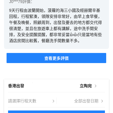
J0***79
評價：
9天行程由波蘭開始，菠蘿的海三小國及經赫爾辛基
回程，行程緊湊，領隊安排非常好，由早上食早餐，
午餐及晚餐，照顧周到，出發及要去的地方都交代得
很清楚，並且在旅遊車上都有講解，途中洗手間安
排，及安全提醒提醒，都非常妥當👍👍只是當地有些
酒店房間比較舊，餐廳洗手間數量不多。
查看更多評價