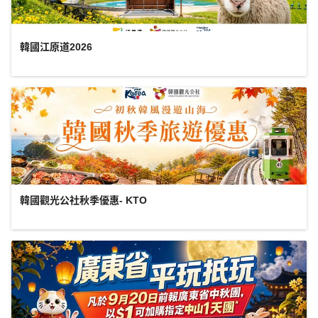
韓國江原道2026
韓國觀光公社秋季優惠- KTO