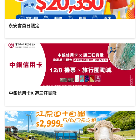
永安會員日限定
中銀信用卡X 週三狂賞飛