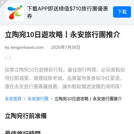
下載APP即送總值$710旅行團優惠
下載
券
立陶宛10日遊攻略丨永安旅行團推介
by wingontravel.com
2025年7月30日
探索立陶宛10日遊精彩行程，最佳旅行時間、必玩景點如
特拉凱城堡、維爾紐斯老城，品嘗當地美食如冷紅菜湯，
盡在永安旅行團專屬推薦，讓你輕鬆暢遊波羅的海明珠！
永安首頁
永安旅行團
立陶宛10日遊攻略丨永安旅行團推介
立陶宛行前准備