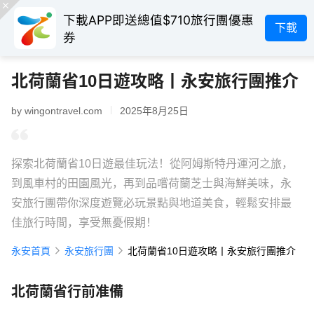
下載APP即送總值$710旅行團優惠
下載
券
北荷蘭省10日遊攻略丨永安旅行團推介
by wingontravel.com
2025年8月25日
探索北荷蘭省10日遊最佳玩法！從阿姆斯特丹運河之旅，
到風車村的田園風光，再到品嚐荷蘭芝士與海鮮美味，永
安旅行團帶你深度遊覽必玩景點與地道美食，輕鬆安排最
佳旅行時間，享受無憂假期！
永安首頁
永安旅行團
北荷蘭省10日遊攻略丨永安旅行團推介
北荷蘭省行前准備