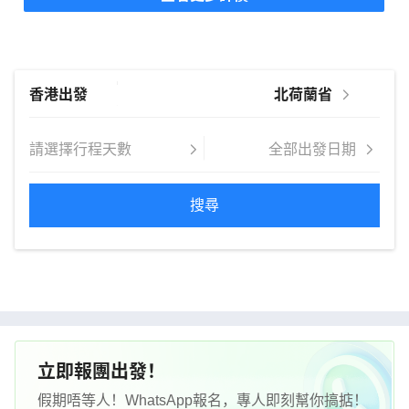
何糟心事，每一段回憶都輕鬆愉快。我們仍會一如既
往支持永安，也希望下次跟團歐洲能再遇kelvin！
搜尋
立即報團出發！
假期唔等人！WhatsApp報名，專人即刻幫你搞掂！