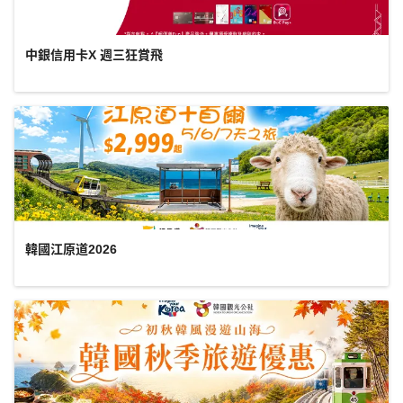
中銀信用卡X 週三狂賞飛
韓國江原道2026