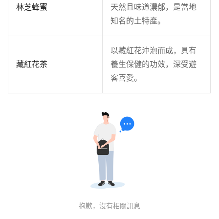
林芝蜂蜜
天然且味道濃郁，是當地
知名的土特產。
以藏紅花沖泡而成，具有
藏紅花茶
養生保健的功效，深受遊
客喜愛。
抱歉，沒有相關訊息