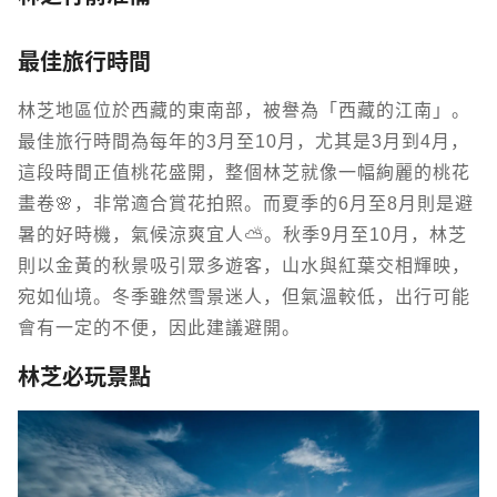
最佳旅行時間
林芝地區位於西藏的東南部，被譽為「西藏的江南」。
最佳旅行時間為每年的3月至10月，尤其是3月到4月，
這段時間正值桃花盛開，整個林芝就像一幅絢麗的桃花
畫卷🌸，非常適合賞花拍照。而夏季的6月至8月則是避
暑的好時機，氣候涼爽宜人⛅。秋季9月至10月，林芝
則以金黃的秋景吸引眾多遊客，山水與紅葉交相輝映，
宛如仙境。冬季雖然雪景迷人，但氣溫較低，出行可能
會有一定的不便，因此建議避開。
林芝必玩景點