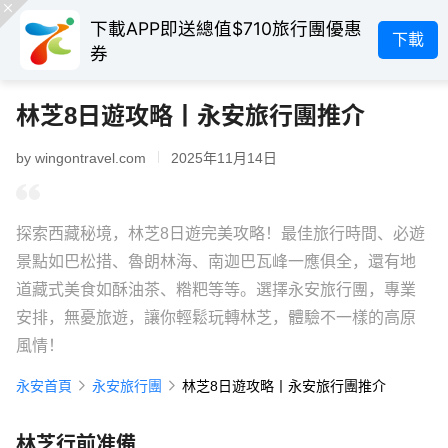
下載APP即送總值$710旅行團優惠
下載
券
林芝8日遊攻略丨永安旅行團推介
by wingontravel.com
2025年11月14日
探索西藏秘境，林芝8日遊完美攻略！最佳旅行時間、必遊
景點如巴松措、魯朗林海、南迦巴瓦峰一應俱全，還有地
道藏式美食如酥油茶、糌粑等等。選擇永安旅行團，專業
安排，無憂旅遊，讓你輕鬆玩轉林芝，體驗不一樣的高原
風情！
永安首頁
永安旅行團
林芝8日遊攻略丨永安旅行團推介
林芝行前准備