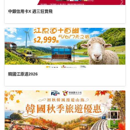
中銀信用卡X 週三狂賞飛
韓國江原道2026