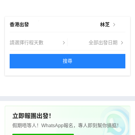
搜尋
立即報團出發！
假期唔等人！WhatsApp報名，專人即刻幫你搞掂！