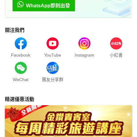
WhatsApp即刻出發
關注我們
Facebook
YouTube
Instagram
小紅書
WeChat
團友分享群
精選優惠活動