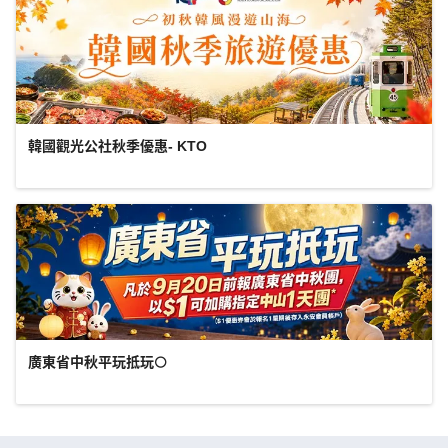
韓國觀光公社秋季優惠- KTO
廣東省中秋平玩抵玩🌕