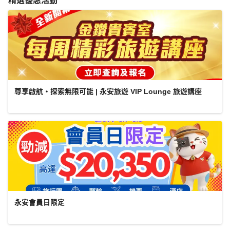
精選優惠活動
尊享啟航・探索無限可能 | 永安旅遊 VIP Lounge 旅遊講座
永安會員日限定