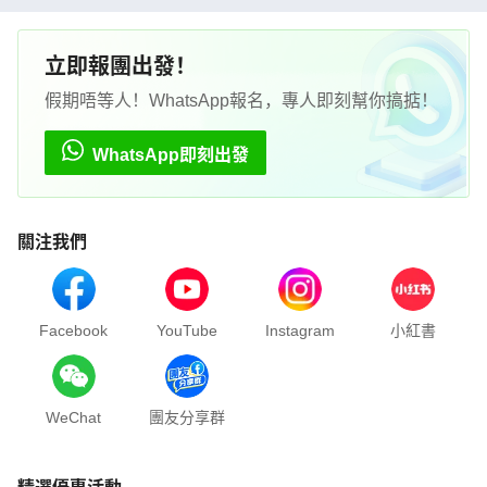
立即報團出發！
假期唔等人！WhatsApp報名，專人即刻幫你搞掂！
WhatsApp即刻出發
關注我們
Facebook
YouTube
Instagram
小紅書
WeChat
團友分享群