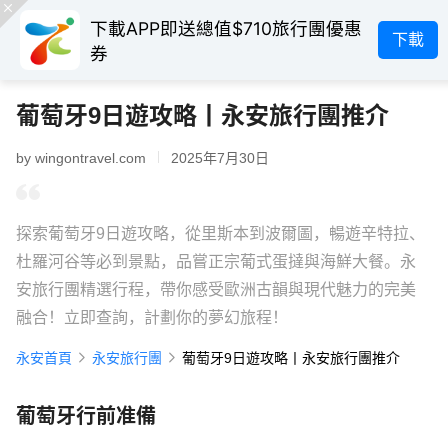
下載APP即送總值$710旅行團優惠
下載
券
葡萄牙9日遊攻略丨永安旅行團推介
by wingontravel.com
2025年7月30日
探索葡萄牙9日遊攻略，從里斯本到波爾圖，暢遊辛特拉、
杜羅河谷等必到景點，品嘗正宗葡式蛋撻與海鮮大餐。永
安旅行團精選行程，帶你感受歐洲古韻與現代魅力的完美
融合！立即查詢，計劃你的夢幻旅程！
永安首頁
永安旅行團
葡萄牙9日遊攻略丨永安旅行團推介
葡萄牙行前准備