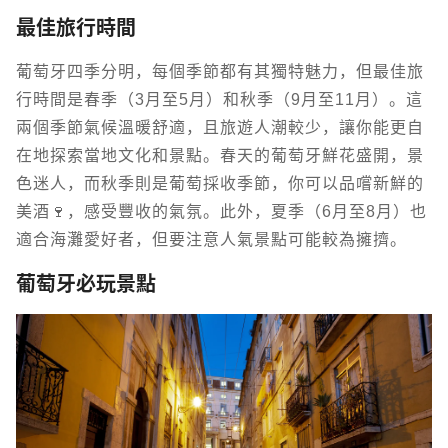
最佳旅行時間
葡萄牙四季分明，每個季節都有其獨特魅力，但最佳旅
行時間是春季（3月至5月）和秋季（9月至11月）。這
兩個季節氣候溫暖舒適，且旅遊人潮較少，讓你能更自
在地探索當地文化和景點。春天的葡萄牙鮮花盛開，景
色迷人，而秋季則是葡萄採收季節，你可以品嚐新鮮的
美酒🍷，感受豐收的氣氛。此外，夏季（6月至8月）也
適合海灘愛好者，但要注意人氣景點可能較為擁擠。
葡萄牙必玩景點