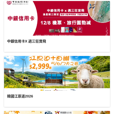
中銀信用卡X 週三狂賞飛
韓國江原道2026