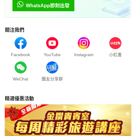
WhatsApp即刻出發
關注我們
Facebook
YouTube
Instagram
小紅書
WeChat
團友分享群
精選優惠活動