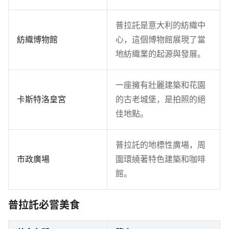
普拉託是意大利的紡織中
紡織博物館
心，這個博物館展現了當
地紡織業的起源與發展。
一座擁有壯麗建築和花園
卡斯特洛皇宮
的古老城堡，是拍照的絕
佳地點。
普拉託的地標性廣場，周
市政廣場
圍環繞著特色建築和咖啡
館。
普拉託必嘗美食