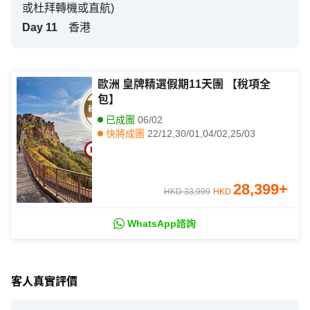
或杜拜轉機或直航)
Day
11
香港
歐洲 皇牌精選假期11天團 【稅項全
包】
已成團
06/02
快將成團
22/12,30/01,04/02,25/03
其他日期
04/09
28,399
+
HKD 33,999
HKD
WhatsApp諮詢
客人真實評價