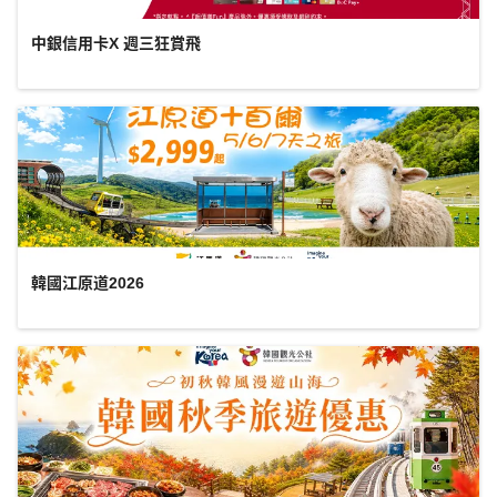
中銀信用卡X 週三狂賞飛
韓國江原道2026