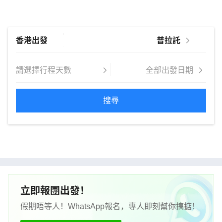
搜尋
立即報團出發！
假期唔等人！WhatsApp報名，專人即刻幫你搞掂！