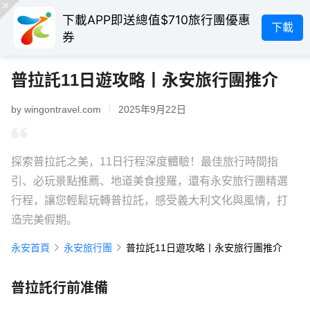
下載APP即送總值$710旅行團優惠
下載
券
普拉託11日遊攻略丨永安旅行團推介
by wingontravel.com
2025年9月22日
探索普拉託之美，11日行程深度體驗！最佳旅行時間指
引、必玩景點推薦、地道美食搜羅，還有永安旅行團精選
行程，讓您輕鬆玩轉普拉託，感受義大利文化與風情，打
造完美假期。
永安首頁
永安旅行團
普拉託11日遊攻略丨永安旅行團推介
普拉託行前准備