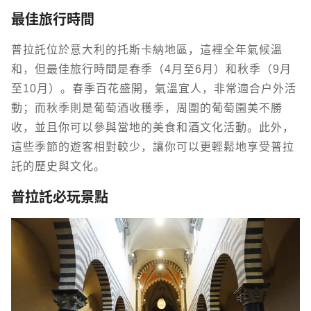
最佳旅行時間
普拉託位於意大利的托斯卡納地區，這裡全年氣候溫
和，但最佳旅行時間是春季（4月至6月）和秋季（9月
至10月）。春季百花盛開，氣溫宜人，非常適合戶外活
動；而秋季則是葡萄酒收穫季，周圍的葡萄園美不勝
收，並且你可以參與當地的美食和酒文化活動。此外，
這些季節的遊客相對較少，讓你可以更輕鬆地享受普拉
託的歷史與文化。
普拉託必玩景點