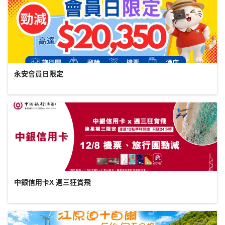
永安會員日限定
中銀信用卡X 週三狂賞飛