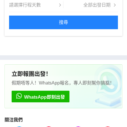
搜尋
立即報團出發！
假期唔等人！WhatsApp報名，專人即刻幫你搞掂！
WhatsApp即刻出發
關注我們