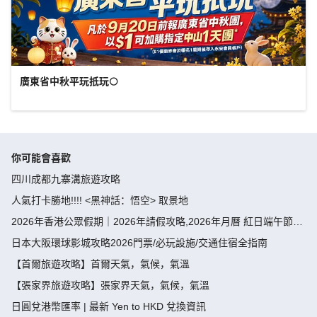
廣東省中秋平玩抵玩🌕
你可能會喜歡
四川成都九寨溝旅遊攻略
人氣打卡勝地!!!! <黑神話：悟空> 取景地
2026年香港公眾假期｜2026年請假攻略,2026年月曆 紅日端午節請
假攻略請4放9-public holiday 2026
日本大阪環球影城攻略2026門票/必玩設施/交通住宿全指南
【首爾旅遊攻略】首爾天氣，氣候，氣溫
【張家界旅遊攻略】張家界天氣，氣候，氣溫
日圓兌港幣匯率 | 最新 Yen to HKD 兌換資訊