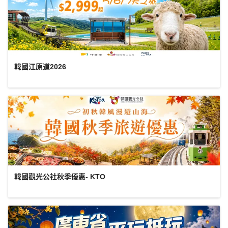
韓國江原道2026
韓國觀光公社秋季優惠- KTO