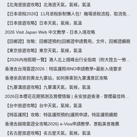
【北海道旅遊攻略】北海道天氣，氣候，氣溫
【日本退稅2026】11月退稅新制懶人包！機場退稅流程、取消免稅
袋及限額全攻略 - 永安旅遊
【日本旅遊攻略】日本天氣，氣候，氣溫
2026 Visit Japan Web 中文教學 - 日本入境攻略
【回鄉證】攻略：回鄉證預約|回鄉證申請費用，文件，回鄉證續期
【東京旅遊攻略】東京天氣，氣候，氣溫
【2026內地假期一覽】港人北上錯峰出行全指南（附大陸五一勞動
節，端午節假期攻略）
香港去台灣簽證2026｜特區護照/BNO申請教學+最新入境要求
香港坐高铁到黄龙九寨站，如何换乘到九寨溝景区攻略
【九寨溝旅遊攻略】九寨溝天氣，氣候，氣溫
2026日本櫻花花期預測及賞櫻情報 | 永安旅遊香港 - 賞櫻最佳時
間、地點推薦
【台中旅遊攻略】台中天氣，氣候，氣溫
【特區護照】攻略：特區護照預約|護照申請，特區護照續期
香港去越南簽證全攻略2026| e-Visa申請教學、景點美食推薦
【名古屋旅遊攻略】名古屋天氣，氣候，氣溫