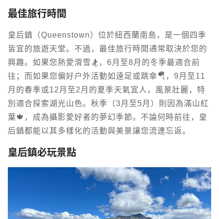
最佳旅行時間
皇后鎮（Queenstown）位於紐西蘭南島，是一個四季
皆宜的旅遊天堂。不過，最佳旅行時間通常取決於您的
興趣。如果您熱愛滑雪🏂，6月至8月的冬季最適合前
往；而如果您偏好戶外活動如遠足或跳傘🪂，9月至11
月的春季或12月至2月的夏季天氣宜人，風景壯麗，特
別適合探索湖光山色。秋季（3月至5月）則因為滿山紅
葉🍁，成為攝影愛好者的夢幻季節。不論何時前往，皇
后鎮都能以其多樣化的活動與美景讓您流連忘返。
皇后鎮必玩景點