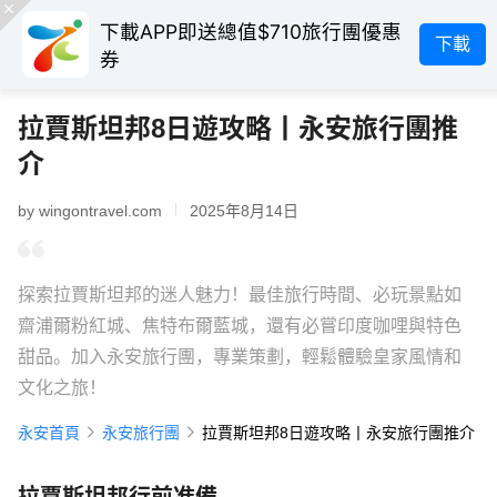
下載APP即送總值$710旅行團優惠
下載
券
拉賈斯坦邦8日遊攻略丨永安旅行團推
介
by wingontravel.com
2025年8月14日
探索拉賈斯坦邦的迷人魅力！最佳旅行時間、必玩景點如
齋浦爾粉紅城、焦特布爾藍城，還有必嘗印度咖哩與特色
甜品。加入永安旅行團，專業策劃，輕鬆體驗皇家風情和
文化之旅！
永安首頁
永安旅行團
拉賈斯坦邦8日遊攻略丨永安旅行團推介