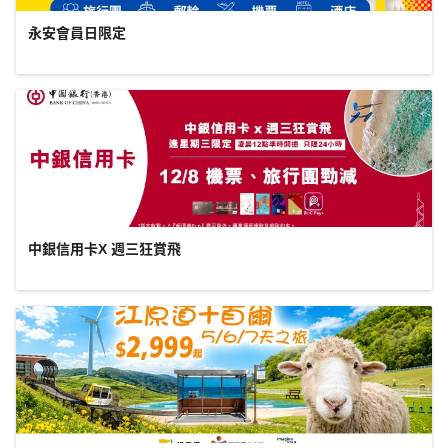
永安會員日限定
中銀信用卡X 週三狂賞飛