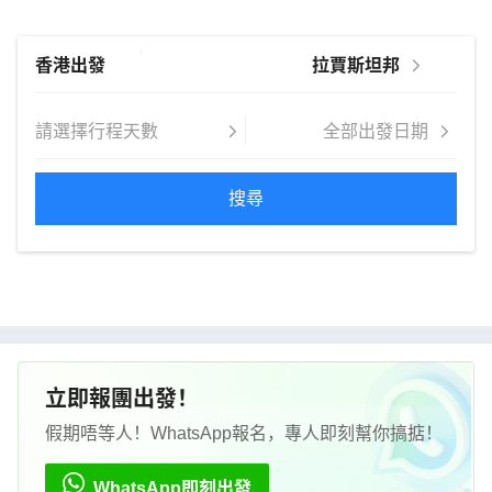
搜尋
立即報團出發！
假期唔等人！WhatsApp報名，專人即刻幫你搞掂！
WhatsApp即刻出發