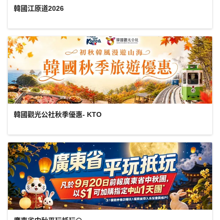
韓國江原道2026
韓國觀光公社秋季優惠- KTO