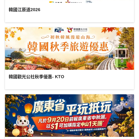
韓國江原道2026
韓國觀光公社秋季優惠- KTO