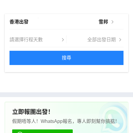
搜尋
立即報團出發！
假期唔等人！WhatsApp報名，專人即刻幫你搞掂！