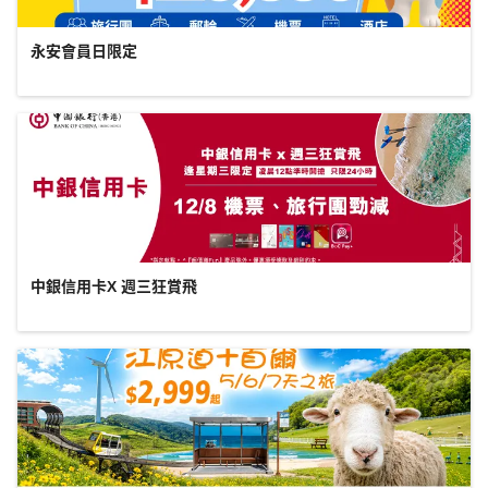
永安會員日限定
中銀信用卡X 週三狂賞飛