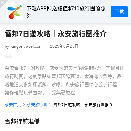
下載APP即送總值$710旅行團優惠
下載
券
雪邦7日遊攻略丨永安旅行團推介
by wingontravel.com
2025年8月25日
探索雪邦7日遊攻略，感受熱帶天堂的獨特魅力！了解最佳
旅行時間，必訪景點如雪邦國際賽道、金海灣沙灘等，品
嚐地道美食如椰漿飯、沙嗲。永安旅行團精心設計行程，
讓你輕鬆玩轉雪邦，享受無憂旅程！
永安首頁
永安旅行團
雪邦7日遊攻略丨永安旅行團推介
雪邦行前准備