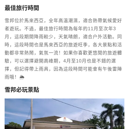
最佳旅行時間
雪邦位於馬來西亞，全年高溫潮濕，適合熱帶氣候愛好
者遊玩。不過，最佳旅行時間為每年的11月至次年3
月，這段期間降雨較少，天氣晴朗，適合戶外活動。同
時，這段時間也是馬來西亞的旅遊旺季，各大景點和活
動都非常熱鬧，氣氛一流！如果你喜歡更悠閒的旅遊體
驗，可以選擇避開高峰期，4月至10月也是不錯的選
擇，但記得帶上雨具，因為這段時間可能會有午後雷陣
雨哦！🌦️
雪邦必玩景點