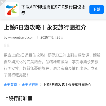
下載APP即送總值$710旅行團優惠
下載
券
上饒5日遊攻略丨永安旅行團推介
by wingontravel.com
2025年8月25日
探索上饒5日遊最佳攻略！從夢幻三清山到古樸婺源，體驗
自然與文化的完美結合。品嚐地道徽菜，享受專業永安旅
行團安排，輕鬆無憂的旅程，適合家庭及情侶出遊。立即
了解行程亮點！
永安首頁
永安旅行團
上饒5日遊攻略丨永安旅行團推介
上饒行前准備