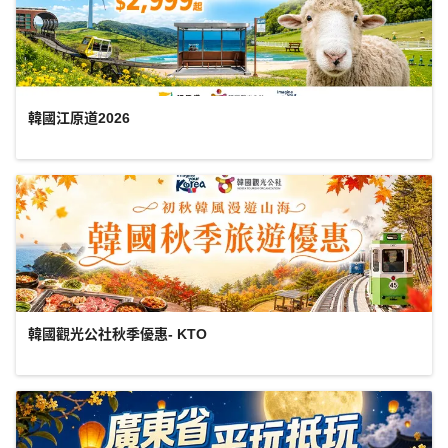
韓國江原道2026
韓國觀光公社秋季優惠- KTO