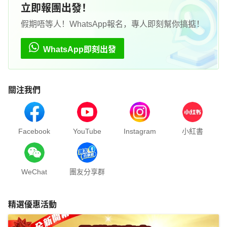
立即報團出發！
假期唔等人！WhatsApp報名，專人即刻幫你搞掂！
WhatsApp即刻出發
關注我們
Facebook
YouTube
Instagram
小紅書
WeChat
團友分享群
精選優惠活動