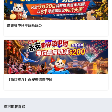
廣東省中秋平玩抵玩🌕
【節目推介】永安帶你遊中國
你可能會喜歡