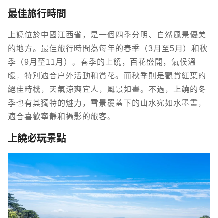
最佳旅行時間
上饒位於中國江西省，是一個四季分明、自然風景優美
的地方。最佳旅行時間為每年的春季（3月至5月）和秋
季（9月至11月）。春季的上饒，百花盛開，氣候溫
暖，特別適合戶外活動和賞花。而秋季則是觀賞紅葉的
絕佳時機，天氣涼爽宜人，風景如畫。不過，上饒的冬
季也有其獨特的魅力，雪景覆蓋下的山水宛如水墨畫，
適合喜歡寧靜和攝影的旅客。
上饒必玩景點