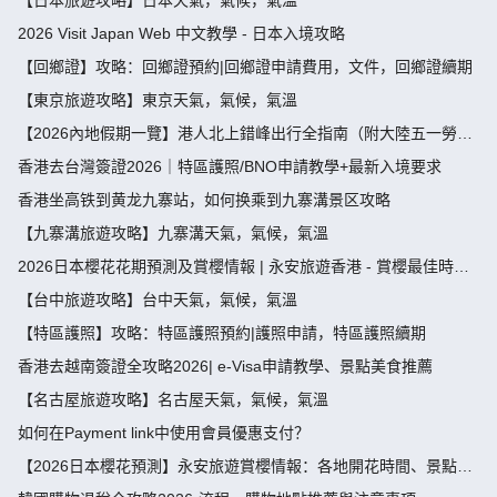
【日本旅遊攻略】日本天氣，氣候，氣溫
2026 Visit Japan Web 中文教學 - 日本入境攻略
【回鄉證】攻略：回鄉證預約|回鄉證申請費用，文件，回鄉證續期
【東京旅遊攻略】東京天氣，氣候，氣溫
【2026內地假期一覽】港人北上錯峰出行全指南（附大陸五一勞動
節，端午節假期攻略）
香港去台灣簽證2026｜特區護照/BNO申請教學+最新入境要求
香港坐高铁到黄龙九寨站，如何换乘到九寨溝景区攻略
【九寨溝旅遊攻略】九寨溝天氣，氣候，氣溫
2026日本櫻花花期預測及賞櫻情報 | 永安旅遊香港 - 賞櫻最佳時
間、地點推薦
【台中旅遊攻略】台中天氣，氣候，氣溫
【特區護照】攻略：特區護照預約|護照申請，特區護照續期
香港去越南簽證全攻略2026| e-Visa申請教學、景點美食推薦
【名古屋旅遊攻略】名古屋天氣，氣候，氣溫
如何在Payment link中使用會員優惠支付？
【2026日本櫻花預測】永安旅遊賞櫻情報：各地開花時間、景點推
薦