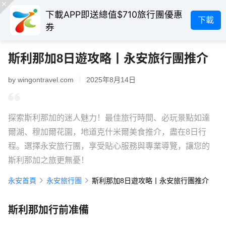
下載APP即送總值$710旅行團優惠
下載
券
斯利那加8日遊攻略丨永安旅行團推介
by wingontravel.com
2025年8月14日
探索斯利那加的迷人魅力！最佳旅行時間、必玩景點如達
爾湖、穆加爾花園，地道克什米爾美食推介，盡在8日行
程。選擇永安旅行團，享受貼心服務與專業導覽，讓您的
斯利那加之旅更無憂！
永安首頁
永安旅行團
斯利那加8日遊攻略丨永安旅行團推介
斯利那加行前准備