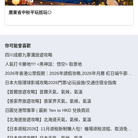
廣東省中秋平玩抵玩🌕
你可能會喜歡
四川成都九寨溝旅遊攻略
人氣打卡勝地!!!! <黑神話：悟空> 取景地
2026年香港公眾假期｜2026年請假攻略,2026年月曆 紅日端午節請
假攻略請4放9-public holiday 2026
日本大阪環球影城攻略2026門票/必玩設施/交通住宿全指南
【首爾旅遊攻略】首爾天氣，氣候，氣溫
【張家界旅遊攻略】張家界天氣，氣候，氣溫
日圓兌港幣匯率 | 最新 Yen to HKD 兌換資訊
【北海道旅遊攻略】北海道天氣，氣候，氣溫
【日本退稅2026】11月退稅新制懶人包！機場退稅流程、取消免稅
袋及限額全攻略 - 永安旅遊