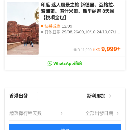
印度 迷人風景之旅 新德里、亞格拉、
齋浦爾、喀什米爾、斯里納迦 8天團
【稅項全包】
快將成團
12/09
其他日期
29/08,26/09,10/10,24/10,07/11,21/11,05/12,19/12,02/01,09/01,16/01,23/01,30/01,06/02,13/02,20/02,27/02,06/03,13/03,20/03
9,999
+
HKD 11,999
HKD
WhatsApp諮詢