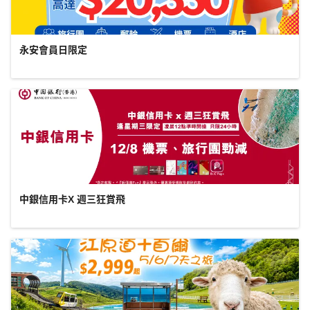
永安會員日限定
中銀信用卡X 週三狂賞飛