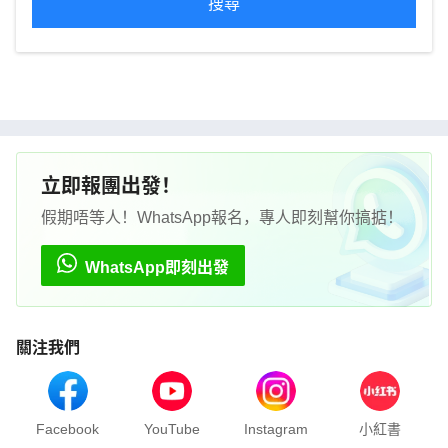
搜尋
立即報團出發！
假期唔等人！WhatsApp報名，專人即刻幫你搞掂！
WhatsApp即刻出發
關注我們
Facebook
YouTube
Instagram
小紅書