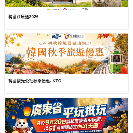
韓國江原道2026
韓國觀光公社秋季優惠- KTO