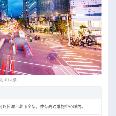
北101大樓
可以俯瞰台北市全景，仲有高端購物中心喺內。