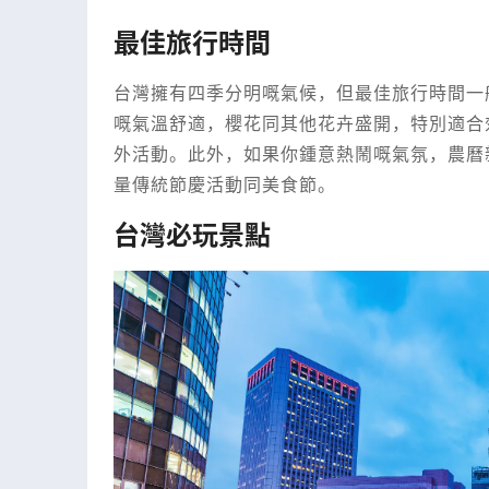
最佳旅行時間
台灣擁有四季分明嘅氣候，但最佳旅行時間一般
嘅氣溫舒適，櫻花同其他花卉盛開，特別適合
外活動。此外，如果你鍾意熱鬧嘅氣氛，農曆
量傳統節慶活動同美食節。
台灣必玩景點