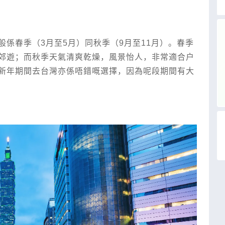
係春季（3月至5月）同秋季（9月至11月）。春季
郊遊；而秋季天氣清爽乾燥，風景怡人，非常適合戶
新年期間去台灣亦係唔錯嘅選擇，因為呢段期間有大