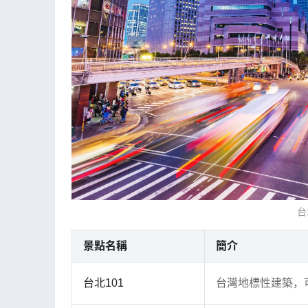
台
景點名稱
簡介
台北101
台灣地標性建築，