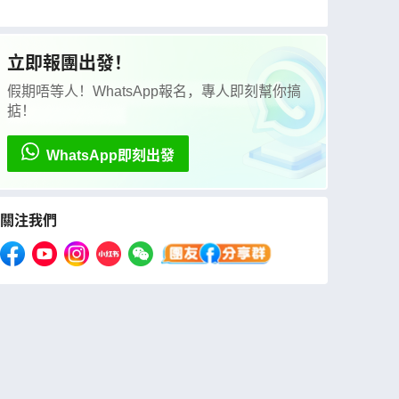
境農場、高美濕地、藍晒圖文創園區、七星潭、
日月潭國家風景區《出發日期:逢星期一、三出
發》 【免費代辦台灣簽證(網證)*】
立即報團出發！
假期唔等人！WhatsApp報名，專人即刻幫你搞
掂！
WhatsApp即刻出發
關注我們