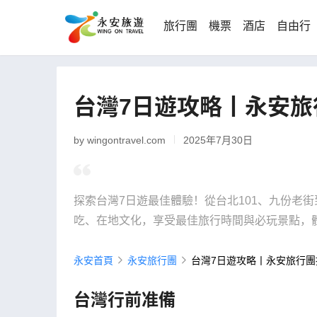
旅行團
機票
酒店
自由行
台灣7日遊攻略丨永安旅
by wingontravel.com
2025年7月30日
探索台灣7日遊最佳體驗！從台北101、九份老
吃、在地文化，享受最佳旅行時間與必玩景點，
永安首頁
永安旅行團
台灣7日遊攻略丨永安旅行團
台灣行前准備