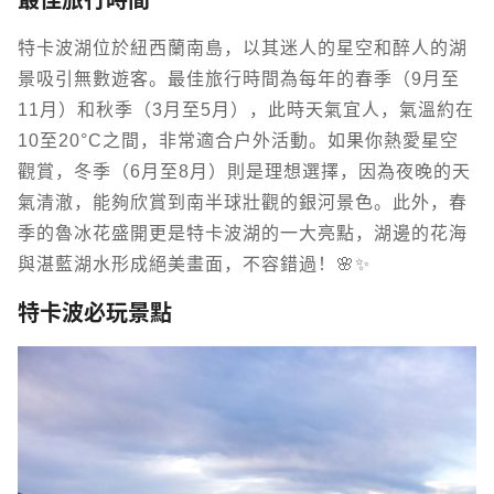
最佳旅行時間
特卡波湖位於紐西蘭南島，以其迷人的星空和醉人的湖
景吸引無數遊客。最佳旅行時間為每年的春季（9月至
11月）和秋季（3月至5月），此時天氣宜人，氣溫約在
10至20°C之間，非常適合戶外活動。如果你熱愛星空
觀賞，冬季（6月至8月）則是理想選擇，因為夜晚的天
氣清澈，能夠欣賞到南半球壯觀的銀河景色。此外，春
季的魯冰花盛開更是特卡波湖的一大亮點，湖邊的花海
與湛藍湖水形成絕美畫面，不容錯過！🌸✨
特卡波必玩景點