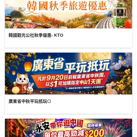
韓國觀光公社秋季優惠- KTO
廣東省中秋平玩抵玩🌕