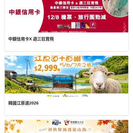
中銀信用卡X 週三狂賞飛
韓國江原道2026