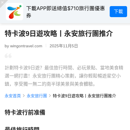
下載APP即送總值$710旅行團優惠
下載
券
特卡波9日遊攻略丨永安旅行團推介
by wingontravel.com
2025年11月5日
計劃特卡波9日遊？最佳旅行時間、必玩景點、當地美食精
選一網打盡！永安旅行團精心策劃，讓你輕鬆暢遊星空小
鎮，享受獨一無二的南半球美景與美食體驗。
永安首頁
永安旅行團
特卡波9日遊攻略丨永安旅行團推介
特卡波行前准備