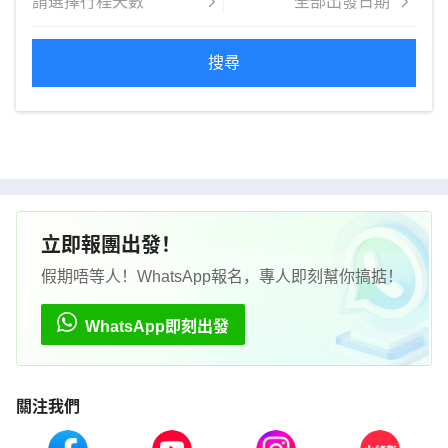
搜尋
立即報團出發！
假期唔等人！WhatsApp報名，專人即刻幫你搞掂！
WhatsApp即刻出發
關注我們