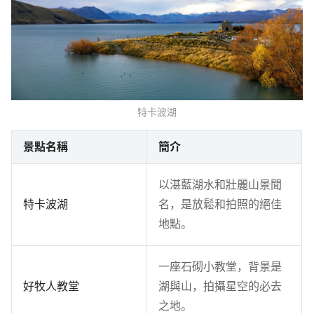
特卡波湖
景點名稱
簡介
以湛藍湖水和壯麗山景聞
特卡波湖
名，是放鬆和拍照的絕佳
地點。
一座石砌小教堂，背景是
好牧人教堂
湖與山，拍攝星空的必去
之地。