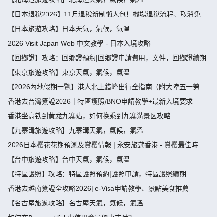
【日本退稅2026】11月退稅新制懶人包！機場退稅流程、取消免稅
袋及限額全攻略 - 永安旅遊
【日本旅遊攻略】日本天氣，氣候，氣溫
2026 Visit Japan Web 中文教學 - 日本入境攻略
【回鄉證】攻略：回鄉證預約|回鄉證申請費用，文件，回鄉證續期
【東京旅遊攻略】東京天氣，氣候，氣溫
【2026內地假期一覽】港人北上錯峰出行全指南（附大陸五一勞動
節，端午節假期攻略）
香港去台灣簽證2026｜特區護照/BNO申請教學+最新入境要求
香港坐高铁到黄龙九寨站，如何换乘到九寨溝景区攻略
【九寨溝旅遊攻略】九寨溝天氣，氣候，氣溫
2026日本櫻花花期預測及賞櫻情報 | 永安旅遊香港 - 賞櫻最佳時
間、地點推薦
【台中旅遊攻略】台中天氣，氣候，氣溫
【特區護照】攻略：特區護照預約|護照申請，特區護照續期
香港去越南簽證全攻略2026| e-Visa申請教學、景點美食推薦
【名古屋旅遊攻略】名古屋天氣，氣候，氣溫