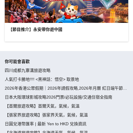
【節目推介】永安帶你遊中國
你可能會喜歡
四川成都九寨溝旅遊攻略
人氣打卡勝地!!!! <黑神話：悟空> 取景地
2026年香港公眾假期｜2026年請假攻略,2026年月曆 紅日端午節請
假攻略請4放9-public holiday 2026
日本大阪環球影城攻略2026門票/必玩設施/交通住宿全指南
【首爾旅遊攻略】首爾天氣，氣候，氣溫
【張家界旅遊攻略】張家界天氣，氣候，氣溫
日圓兌港幣匯率 | 最新 Yen to HKD 兌換資訊
【北海道旅遊攻略】北海道天氣，氣候，氣溫