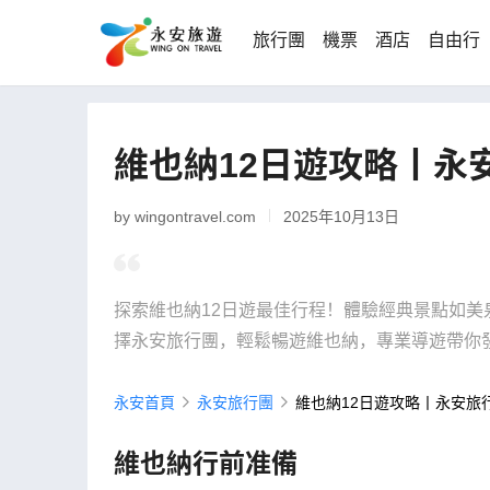
旅行團
機票
酒店
自由行
維也納12日遊攻略丨永
by wingontravel.com
2025年10月13日
探索維也納12日遊最佳行程！體驗經典景點如
擇永安旅行團，輕鬆暢遊維也納，專業導遊帶你
永安首頁
永安旅行團
維也納12日遊攻略丨永安旅
維也納行前准備