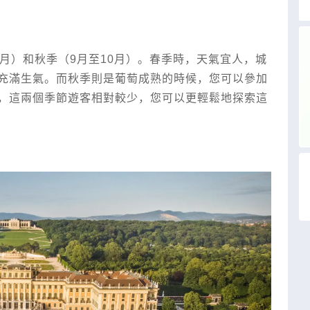
月）和秋季（9月至10月）。春季時，天氣宜人，城
充滿生氣。而秋季則是葡萄成熟的時候，您可以參加
，這兩個季節遊客相對較少，您可以更輕鬆地探索這