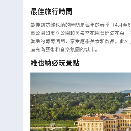
最佳旅行時間
最佳到訪維也納的時間是每年的春季（4月至6
市公園如市立公園和美泉宮花園會開滿花朵，
當地的葡萄酒節，享受應季美食和飲品。此外
座充滿藝術和音樂氛圍的城市。
維也納必玩景點