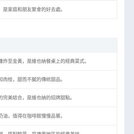
，是家庭和朋友聚會的好去處。
糠炸至金黃，是維也納餐桌上的經典菜式。
和肉桂，甜而不膩的傳統甜品。
的完美結合，是維也納的招牌甜點。
奶油，值得在咖啡館慢慢品嘗。