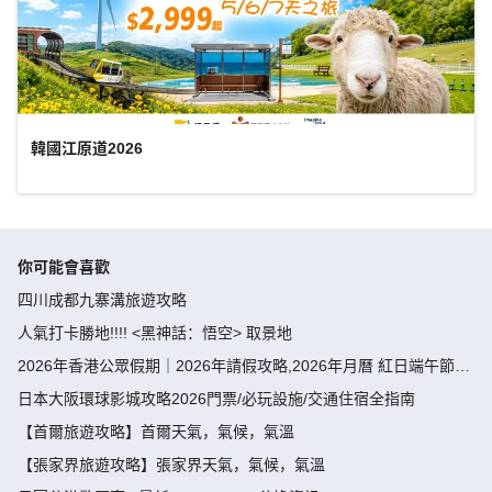
韓國江原道2026
你可能會喜歡
四川成都九寨溝旅遊攻略
人氣打卡勝地!!!! <黑神話：悟空> 取景地
2026年香港公眾假期｜2026年請假攻略,2026年月曆 紅日端午節請
假攻略請4放9-public holiday 2026
日本大阪環球影城攻略2026門票/必玩設施/交通住宿全指南
【首爾旅遊攻略】首爾天氣，氣候，氣溫
【張家界旅遊攻略】張家界天氣，氣候，氣溫