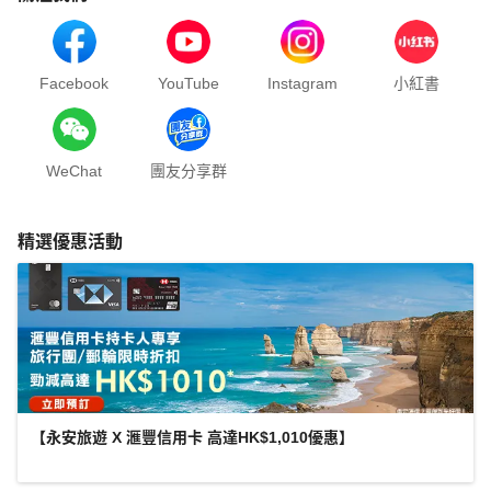
Facebook
YouTube
Instagram
小紅書
WeChat
團友分享群
精選優惠活動
【永安旅遊 X 滙豐信用卡 高達HK$1,010優惠】