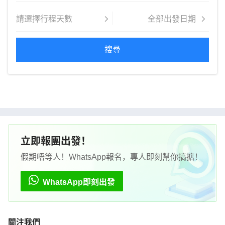
搜尋
立即報團出發！
假期唔等人！WhatsApp報名，專人即刻幫你搞掂！
WhatsApp即刻出發
關注我們