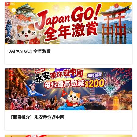
JAPAN GO! 全年激賞
【節目推介】永安帶你遊中國