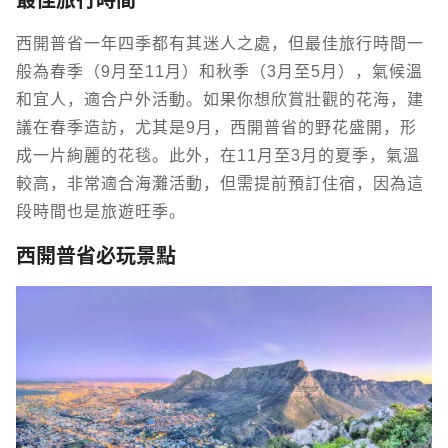
最佳旅行時間
西開普省一年四季都有其迷人之處，但最佳旅行時間一
般為春季（9月至11月）和秋季（3月至5月），氣候溫
和宜人，適合戶外活動。如果你想欣賞壯觀的花海，建
議在春季造訪，尤其是9月，西開普省的野花盛開，形
成一片絢麗的花毯。此外，在11月至3月的夏季，氣溫
較高，非常適合海灘活動，但需提前預訂住宿，因為這
段時間也是旅遊旺季。
西開普省必玩景點