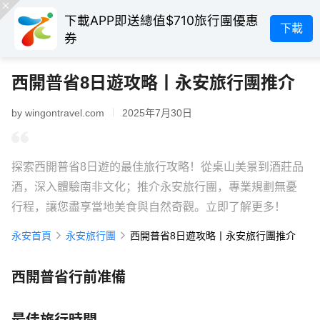
下載APP即送總值$710旅行團優惠
下載
券
西開普省8日遊攻略丨永安旅行團推介
by wingontravel.com
2025年7月30日
探索西開普省8日遊的最佳旅行攻略！從桌山美景到酒莊品
酒，深入體驗南非文化；推介永安旅行團，專業規劃無憂
行程，讓您盡享當地美食與自然奇觀。立即了解更多！
永安首頁
永安旅行團
西開普省8日遊攻略丨永安旅行團推介
西開普省行前准備