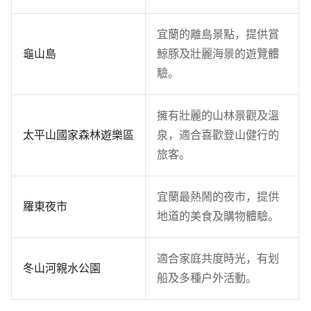
宜蘭的離島景點，提供賞
龜山島
鯨豚及壯麗海景的遊覽體
驗。
擁有壯麗的山林景觀及溫
太平山國家森林遊樂區
泉，適合喜歡登山健行的
旅客。
宜蘭最熱鬧的夜市，提供
羅東夜市
地道的美食及購物體驗。
適合家庭共度時光，有划
冬山河親水公園
船及多種戶外活動。