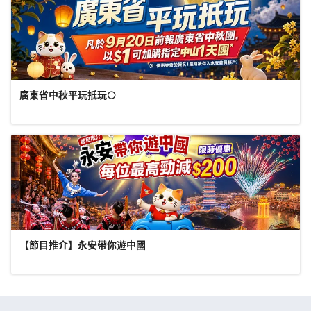
廣東省中秋平玩抵玩🌕
【節目推介】永安帶你遊中國