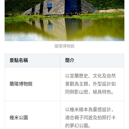
蘭陽博物館
景點名稱
簡介
以宜蘭歷史、文化及自然
蘭陽博物館
景觀為主題，外型設計如
同倒影山巒，極具特色。
以幾米繪本為靈感設計，
幾米公園
適合親子同遊及拍照打卡
的夢幻公園。