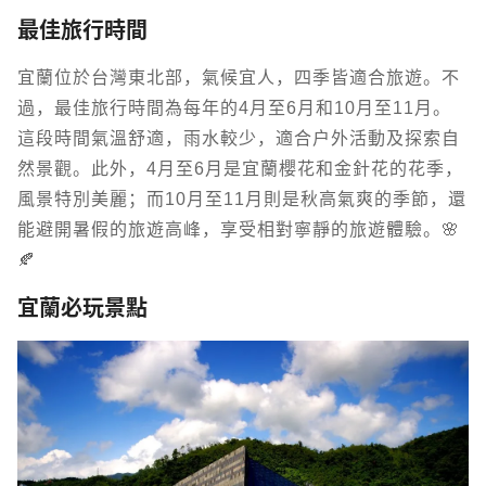
最佳旅行時間
宜蘭位於台灣東北部，氣候宜人，四季皆適合旅遊。不
過，最佳旅行時間為每年的4月至6月和10月至11月。
這段時間氣溫舒適，雨水較少，適合戶外活動及探索自
然景觀。此外，4月至6月是宜蘭櫻花和金針花的花季，
風景特別美麗；而10月至11月則是秋高氣爽的季節，還
能避開暑假的旅遊高峰，享受相對寧靜的旅遊體驗。🌸
🍂
宜蘭必玩景點