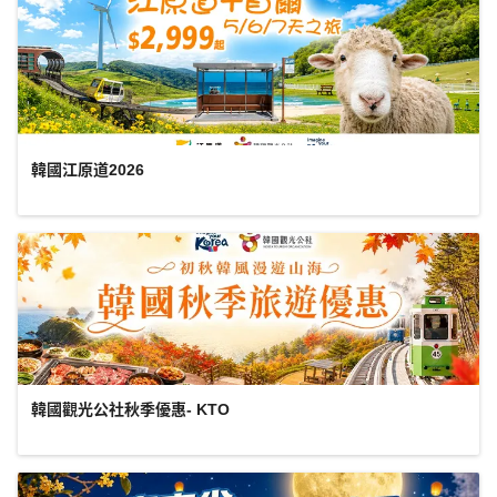
韓國江原道2026
韓國觀光公社秋季優惠- KTO