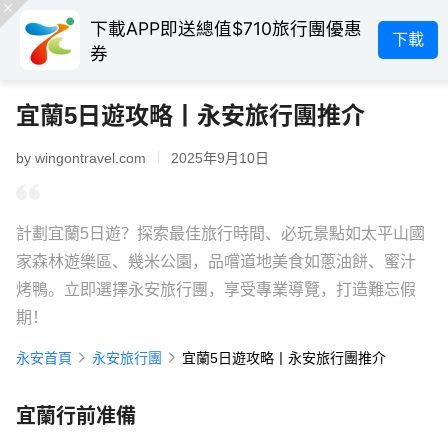
下載APP即送總值$710旅行團優惠
下載
券
宜蘭5日遊攻略丨永安旅行團推介
by wingontravel.com
2025年9月10日
計劃宜蘭5日遊？探索最佳旅行時間、必玩景點如太平山國
家森林遊樂區、幾米公園，品嚐道地美食如蔥油餅、蜜汁
烤鴨。立即選擇永安旅行團，享受專業導覽，打造難忘假
期！
永安首頁
永安旅行團
宜蘭5日遊攻略丨永安旅行團推介
宜蘭行前准備