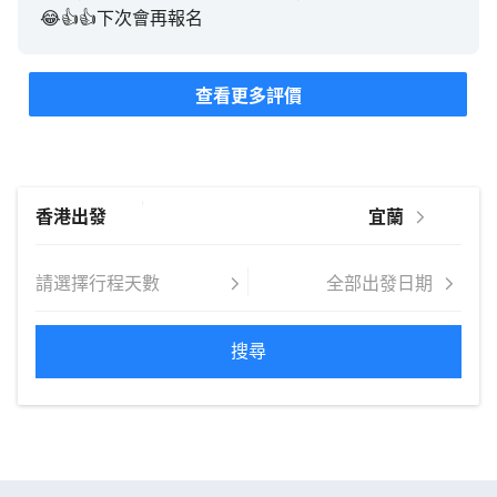
😂👍👍下次會再報名
查看更多評價
搜尋