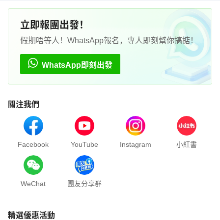
立即報團出發！
假期唔等人！WhatsApp報名，專人即刻幫你搞掂！
WhatsApp即刻出發
關注我們
Facebook
YouTube
Instagram
小紅書
WeChat
團友分享群
精選優惠活動