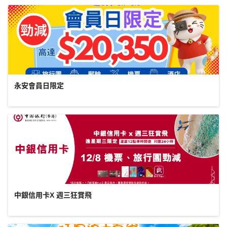
永安會員日限定
中銀信用卡X 週三狂賞飛