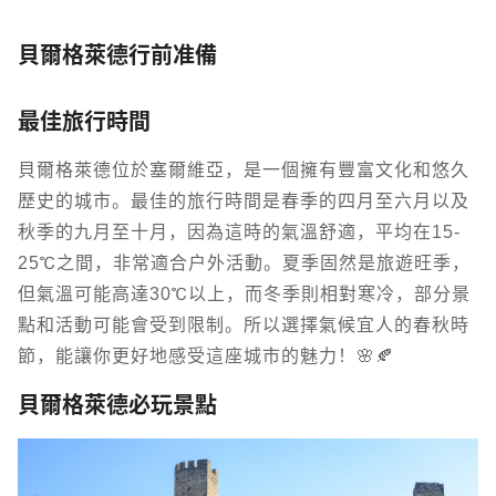
貝爾格萊德行前准備
最佳旅行時間
貝爾格萊德位於塞爾維亞，是一個擁有豐富文化和悠久
歷史的城市。最佳的旅行時間是春季的四月至六月以及
秋季的九月至十月，因為這時的氣溫舒適，平均在15-
25℃之間，非常適合戶外活動。夏季固然是旅遊旺季，
但氣溫可能高達30℃以上，而冬季則相對寒冷，部分景
點和活動可能會受到限制。所以選擇氣候宜人的春秋時
節，能讓你更好地感受這座城市的魅力！🌸🍂
貝爾格萊德必玩景點