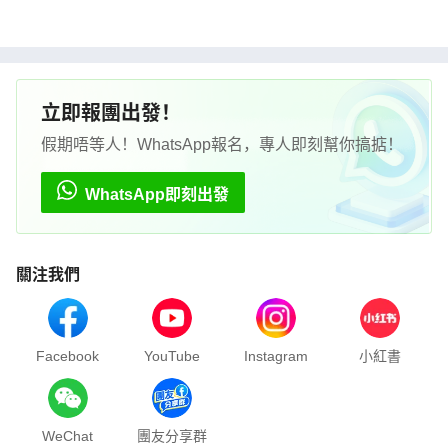
立即報團出發！
假期唔等人！WhatsApp報名，專人即刻幫你搞掂！
WhatsApp即刻出發
關注我們
Facebook
YouTube
Instagram
小紅書
WeChat
團友分享群