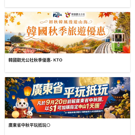
韓國觀光公社秋季優惠- KTO
廣東省中秋平玩抵玩🌕