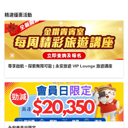
精選優惠活動
尊享啟航・探索無限可能 | 永安旅遊 VIP Lounge 旅遊講座
永安會員日限定