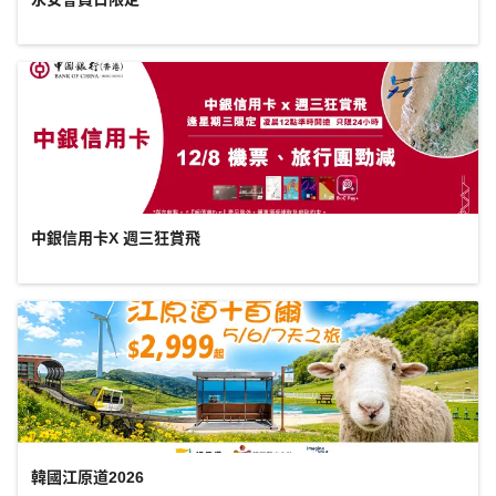
中銀信用卡X 週三狂賞飛
韓國江原道2026