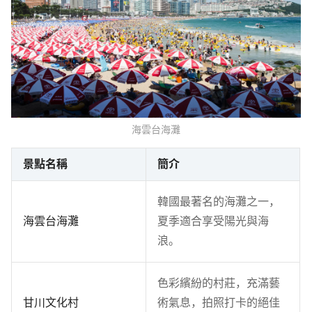
海雲台海灘
景點名稱
簡介
韓國最著名的海灘之一，
海雲台海灘
夏季適合享受陽光與海
浪。
色彩繽紛的村莊，充滿藝
甘川文化村
術氣息，拍照打卡的絕佳