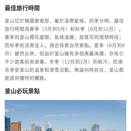
最佳旅行時間
釜山位於韓國東南部，屬於溫帶氣候，四季分明。最佳
旅行時間為春季（3月到5月）和秋季（9月到11月）。
春季的釜山櫻花盛開，氣候溫暖，是賞花的理想時段；
而秋季則涼爽宜人，適合探索自然景點。夏季（6月到8
月）雖然炎熱，但由於釜山擁有多個美麗海灘，亦吸引
不少遊客前來避暑。冬季（12月到2月）則較冷，但適
合享受釜山的溫泉和滑雪活動。無論何時前往，釜山都
能提供獨特的體驗。
釜山必玩景點