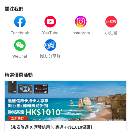
關注我們
Facebook
YouTube
Instagram
小紅書
WeChat
團友分享群
精選優惠活動
【永安旅遊 X 滙豐信用卡 高達HK$1,010優惠】