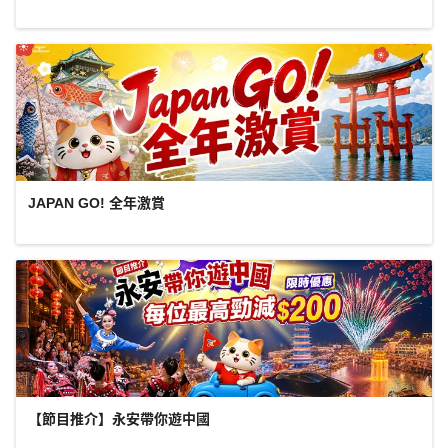
JAPAN GO! 全年激賞
【節目推介】永安帶你遊中國