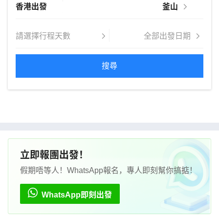
搜尋
立即報團出發！
假期唔等人！WhatsApp報名，專人即刻幫你搞掂！
WhatsApp即刻出發