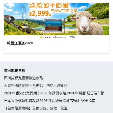
韓國江原道2026
你可能會喜歡
四川成都九寨溝旅遊攻略
人氣打卡勝地!!!! <黑神話：悟空> 取景地
2026年香港公眾假期｜2026年請假攻略,2026年月曆 紅日端午節請
假攻略請4放9-public holiday 2026
日本大阪環球影城攻略2026門票/必玩設施/交通住宿全指南
【首爾旅遊攻略】首爾天氣，氣候，氣溫