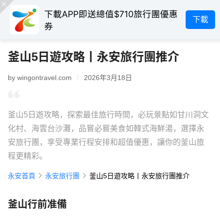
下載APP即送總值$710旅行團優惠
下載
券
釜山5日遊攻略丨永安旅行團推介
by wingontravel.com
2026年3月18日
釜山5日遊攻略，探索最佳旅行時間，必玩景點如甘川洞文
化村、海雲台沙灘，品嘗必嘗美食如韓式海鮮湯，選擇永
安旅行團，享受專業行程安排和超值優惠，讓你的釜山旅
程更精彩。
永安首頁
永安旅行團
釜山5日遊攻略丨永安旅行團推介
釜山行前准備