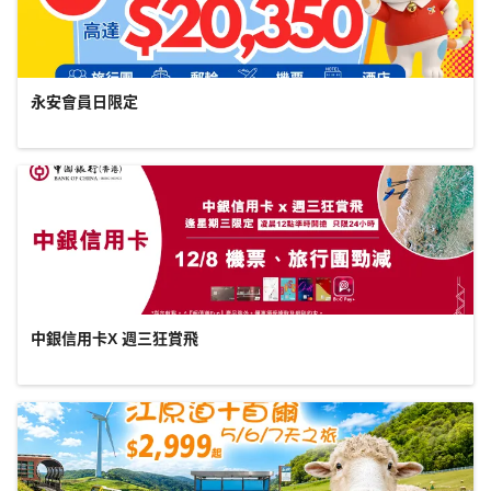
永安會員日限定
中銀信用卡X 週三狂賞飛