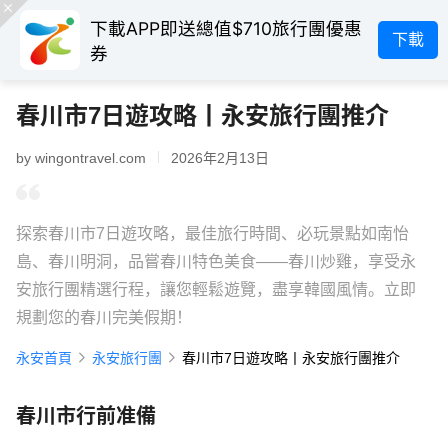
下載APP即送總值$710旅行團優惠
下載
券
春川市7日遊攻略丨永安旅行團推介
by wingontravel.com
2026年2月13日
探索春川市7日遊攻略，最佳旅行時間、必玩景點如南怡
島、春川明洞，品嘗春川特色美食——春川炒雞，享受永
安旅行團精選行程，讓您輕鬆遊覽，盡享韓國風情。立即
規劃您的春川完美假期！
永安首頁
永安旅行團
春川市7日遊攻略丨永安旅行團推介
春川市行前准備