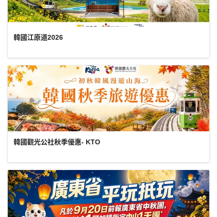
韓國江原道2026
韓國觀光公社秋季優惠- KTO