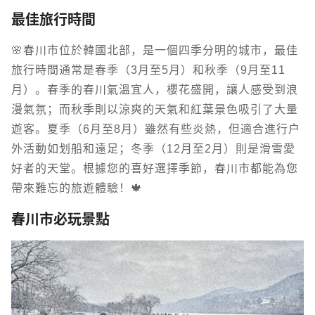
最佳旅行時間
🌸春川市位於韓國北部，是一個四季分明的城市，最佳
旅行時間通常是春季（3月至5月）和秋季（9月至11
月）。春季的春川氣溫宜人，櫻花盛開，讓人感受到浪
漫氣氛；而秋季則以涼爽的天氣和紅葉景色吸引了大量
遊客。夏季（6月至8月）雖然有些炎熱，但適合進行戶
外活動如划船和遠足；冬季（12月至2月）則是滑雪愛
好者的天堂。根據您的喜好選擇季節，春川市都能為您
帶來難忘的旅遊體驗！🍁
春川市必玩景點