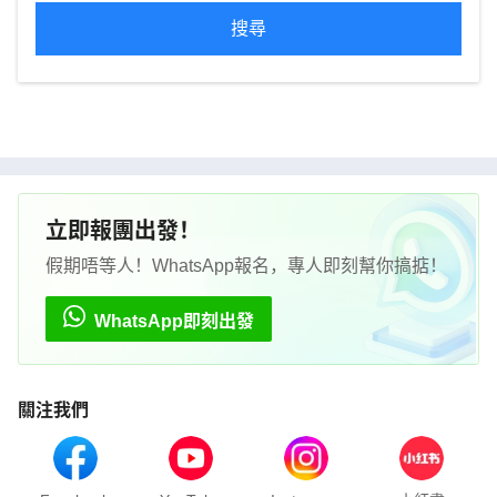
搜尋
立即報團出發！
假期唔等人！WhatsApp報名，專人即刻幫你搞掂！
WhatsApp即刻出發
關注我們