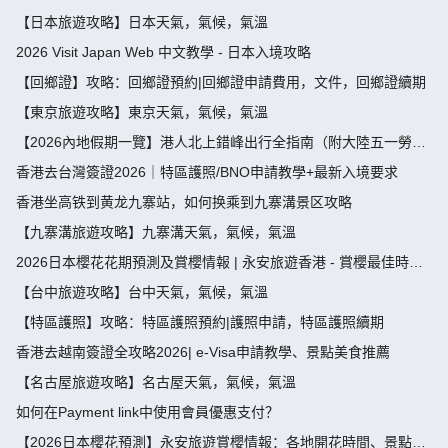
袋及限額全攻略 - 永安旅遊
【日本旅遊攻略】日本天氣，氣候，氣溫
2026 Visit Japan Web 中文教學 - 日本入境攻略
【回鄉證】攻略：回鄉證預約|回鄉證申請費用，文件，回鄉證續期
【東京旅遊攻略】東京天氣，氣候，氣溫
【2026內地假期一覽】港人北上錯峰出行全指南（附大陸五一勞動
節，端午節假期攻略）
香港去台灣簽證2026｜特區護照/BNO申請教學+最新入境要求
香港坐高铁到黄龙九寨站，如何换乘到九寨溝景区攻略
【九寨溝旅遊攻略】九寨溝天氣，氣候，氣溫
2026日本櫻花花期預測及賞櫻情報 | 永安旅遊香港 - 賞櫻最佳時
間、地點推薦
【台中旅遊攻略】台中天氣，氣候，氣溫
【特區護照】攻略：特區護照預約|護照申請，特區護照續期
香港去越南簽證全攻略2026| e-Visa申請教學、景點美食推薦
【名古屋旅遊攻略】名古屋天氣，氣候，氣溫
如何在Payment link中使用會員優惠支付？
【2026日本櫻花預測】永安旅遊賞櫻情報：各地開花時間、景點推