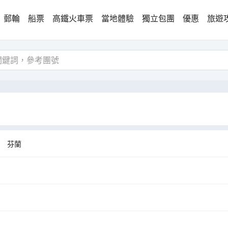
郵輪
船票
高鐵火車票
當地體驗
獨立包團
優惠
旅遊
芬蘭