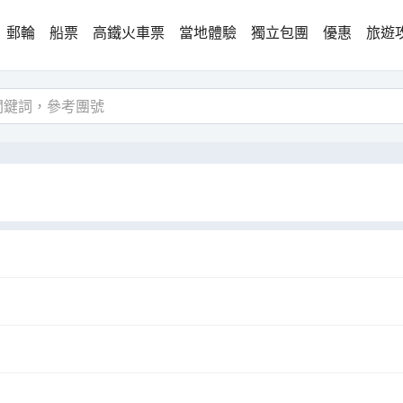
郵輪
船票
高鐵火車票
當地體驗
獨立包團
優惠
旅遊