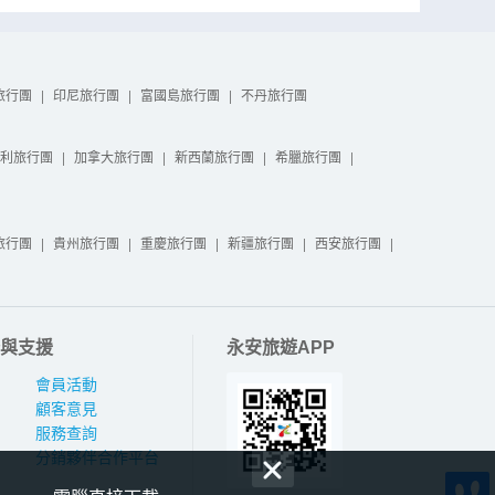
旅行團
|
印尼旅行團
|
富國島旅行團
|
不丹旅行團
利旅行團
|
加拿大旅行團
|
新西蘭旅行團
|
希臘旅行團
|
旅行團
|
貴州旅行團
|
重慶旅行團
|
新疆旅行團
|
西安旅行團
|
與支援
永安旅遊APP
會員活動
顧客意見
服務查詢
分銷夥伴合作平台