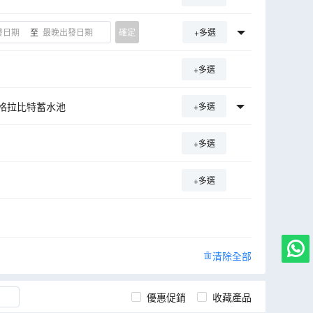
至
確定
+多選
+多選
格拉比特蓄水池
+多選
+多選
+多選
清除全部
優惠促銷
收藏產品