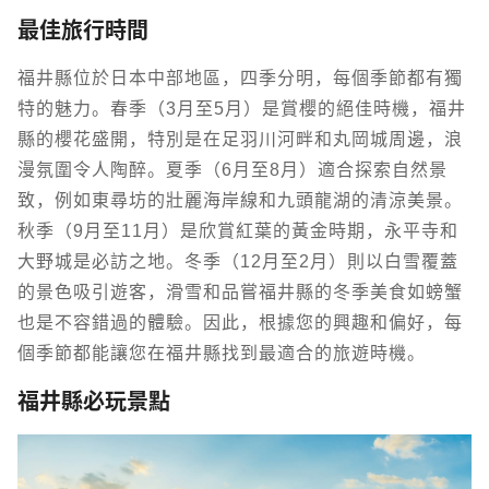
最佳旅行時間
福井縣位於日本中部地區，四季分明，每個季節都有獨
特的魅力。春季（3月至5月）是賞櫻的絕佳時機，福井
縣的櫻花盛開，特別是在足羽川河畔和丸岡城周邊，浪
漫氛圍令人陶醉。夏季（6月至8月）適合探索自然景
致，例如東尋坊的壯麗海岸線和九頭龍湖的清涼美景。
秋季（9月至11月）是欣賞紅葉的黃金時期，永平寺和
大野城是必訪之地。冬季（12月至2月）則以白雪覆蓋
的景色吸引遊客，滑雪和品嘗福井縣的冬季美食如螃蟹
也是不容錯過的體驗。因此，根據您的興趣和偏好，每
個季節都能讓您在福井縣找到最適合的旅遊時機。
福井縣必玩景點