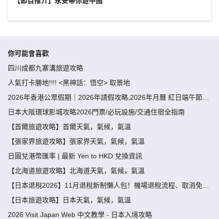
【節目推介】永安帶你遊中國
你可能會喜歡
四川成都九寨溝旅遊攻略
人氣打卡勝地!!!! <黑神話：悟空> 取景地
2026年香港公眾假期｜2026年請假攻略,2026年月曆 紅日端午節請
假攻略請4放9-public holiday 2026
日本大阪環球影城攻略2026門票/必玩設施/交通住宿全指南
【首爾旅遊攻略】首爾天氣，氣候，氣溫
【張家界旅遊攻略】張家界天氣，氣候，氣溫
日圓兌港幣匯率 | 最新 Yen to HKD 兌換資訊
【北海道旅遊攻略】北海道天氣，氣候，氣溫
【日本退稅2026】11月退稅新制懶人包！機場退稅流程、取消免稅
袋及限額全攻略 - 永安旅遊
【日本旅遊攻略】日本天氣，氣候，氣溫
2026 Visit Japan Web 中文教學 - 日本入境攻略