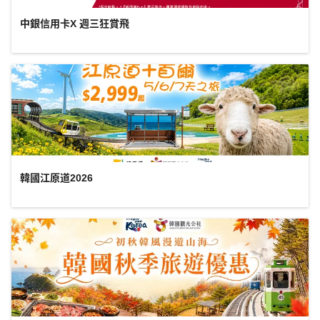
中銀信用卡X 週三狂賞飛
韓國江原道2026