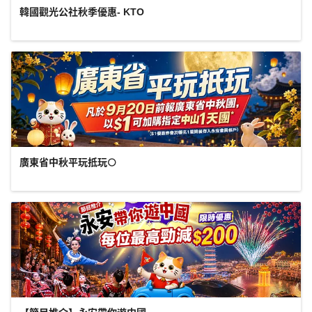
韓國觀光公社秋季優惠- KTO
廣東省中秋平玩抵玩🌕