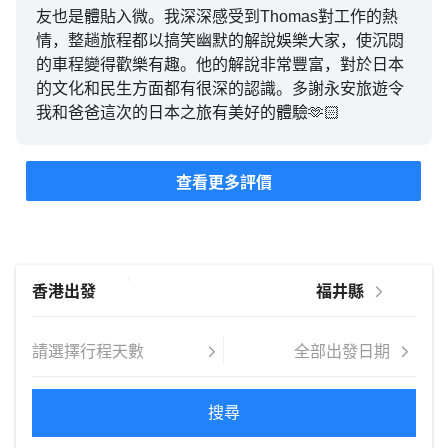
友也是體貼入微。我深深感受到Thomas對工作的熱
情，整趟旅程都以搞笑幽默的解說娛樂大家，使沉悶
的車程變得歡樂有趣。他的解說非常豐富，對於日本
的文化和民生方面都有很深的認識。多謝永安旅遊令
我和爸爸這次的日本之旅有美好的體驗🫶🏻
查看更多評價
搜尋