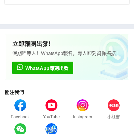
立即報團出發！
假期唔等人！WhatsApp報名，專人即刻幫你搞掂！
WhatsApp即刻出發
關注我們
Facebook
YouTube
Instagram
小紅書