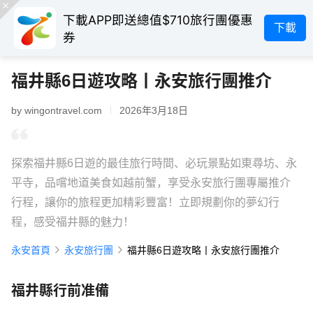
下載APP即送總值$710旅行團優惠
下載
券
福井縣6日遊攻略丨永安旅行團推介
by wingontravel.com
2026年3月18日
探索福井縣6日遊的最佳旅行時間、必玩景點如東尋坊、永
平寺，品嚐地道美食如越前蟹，享受永安旅行團專屬推介
行程，讓你的旅程更加精彩豐富！立即規劃你的夢幻行
程，感受福井縣的魅力！
永安首頁
永安旅行團
福井縣6日遊攻略丨永安旅行團推介
福井縣行前准備