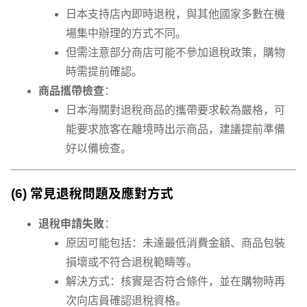
日本支持店內即時退稅，與其他國家多數在機
場集中辦理的方式不同。
但需注意部分商店可能不參加退稅政策，購物
時需提前確認。
商品攜帶檢查
：
日本海關對退稅商品的攜帶要求較為嚴格，可
能要求旅客在離境時出示商品，建議提前準備
好以備檢查。
(6) 常見退稅問題及應對方式
退稅申請失敗
：
原因可能包括：未達最低消費金額、商品包裝
損壞或不符合退稅範疇等。
解決方式：核實是否符合條件，並在購物時再
次向店員確認退稅資格。