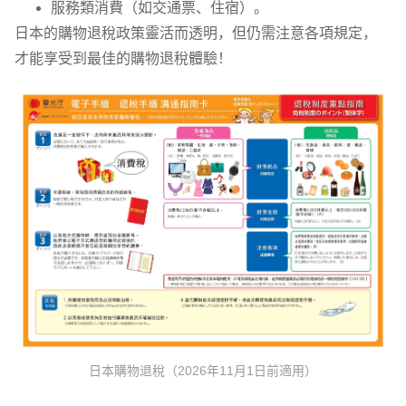
服務類消費（如交通票、住宿）。
日本的購物退稅政策靈活而透明，但仍需注意各項規定，
才能享受到最佳的購物退稅體驗！
日本購物退稅（2026年11月1日前適用）