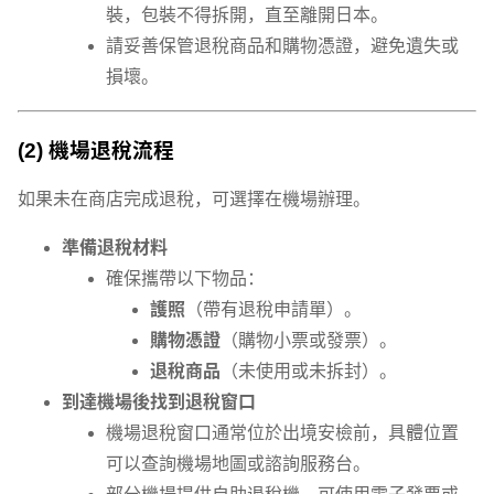
裝，包裝不得拆開，直至離開日本。
請妥善保管退稅商品和購物憑證，避免遺失或
損壞。
(2) 機場退稅流程
如果未在商店完成退稅，可選擇在機場辦理。
準備退稅材料
確保攜帶以下物品：
護照
（帶有退稅申請單）。
購物憑證
（購物小票或發票）。
退稅商品
（未使用或未拆封）。
到達機場後找到退稅窗口
機場退稅窗口通常位於出境安檢前，具體位置
可以查詢機場地圖或諮詢服務台。