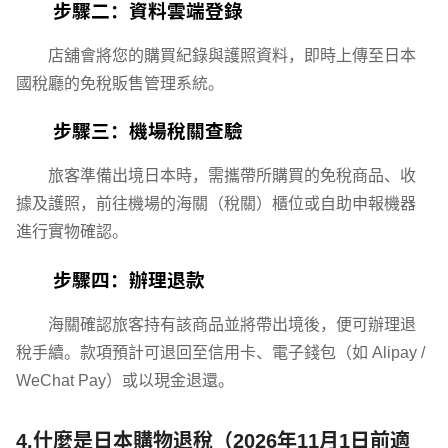
步驟二：資料雲端登錄
店舖會將您的購買紀錄與護照資料，即時上傳至日本
國稅廳的免稅販售管理系統。
步驟三：機場稅關查驗
旅客準備出境日本時，需攜帶所購買的免稅商品、收
據及護照，前往機場的海關（稅關）櫃位或自助申報機器
進行實物確認。
步驟四：辦理退款
海關確認旅客持有該商品並將帶出境後，便可辦理退
稅手續。款項預計可退回至信用卡、電子錢包（如 Alipay /
WeChat Pay）或以現金退還。
4.什麼是日本購物退稅（2026年11月1日前適