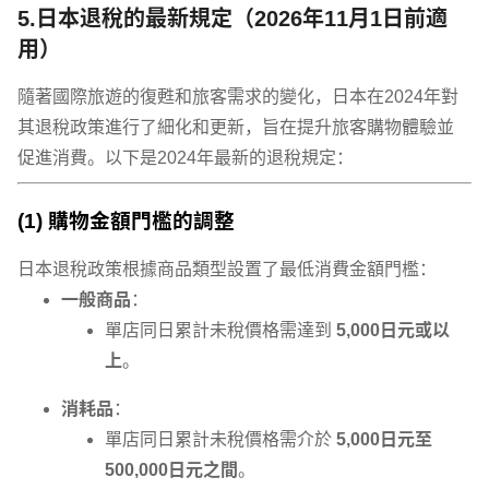
5.日本退稅的最新規定（2026年11月1日前適
用）
隨著國際旅遊的復甦和旅客需求的變化，日本在2024年對
其退稅政策進行了細化和更新，旨在提升旅客購物體驗並
促進消費。以下是2024年最新的退稅規定：
(1) 購物金額門檻的調整
日本退稅政策根據商品類型設置了最低消費金額門檻：
一般商品
：
單店同日累計未稅價格需達到
5,000日元或以
上
。
消耗品
：
單店同日累計未稅價格需介於
5,000日元至
500,000日元之間
。