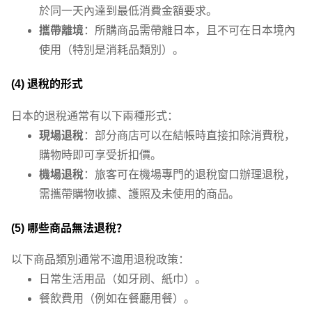
於同一天內達到最低消費金額要求。
攜帶離境
：所購商品需帶離日本，且不可在日本境內
使用（特別是消耗品類別）。
(4)
退稅的形式
日本的退稅通常有以下兩種形式：
現場退稅
：部分商店可以在結帳時直接扣除消費稅，
購物時即可享受折扣價。
機場退稅
：旅客可在機場專門的退稅窗口辦理退稅，
需攜帶購物收據、護照及未使用的商品。
(5)
哪些商品無法退稅？
以下商品類別通常不適用退稅政策：
日常生活用品（如牙刷、紙巾）。
餐飲費用（例如在餐廳用餐）。