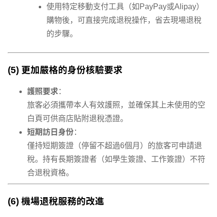
使用特定移動支付工具（如PayPay或Alipay）
購物後，可直接完成退稅操作，省去現場退稅
的步驟。
(5) 更加嚴格的身份核驗要求
護照要求
：
旅客必須攜帶本人有效護照，並確保其上未使用的空
白頁可供商店貼附退稅憑證。
短期訪日身份
：
僅持短期簽證（停留不超過6個月）的旅客可申請退
稅。持有長期簽證者（如學生簽證、工作簽證）不符
合退稅資格。
(6) 機場退稅服務的改進