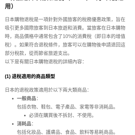
用）
日本購物退稅是一項針對外國旅客的稅務優惠政策，旨在
吸引更多國際旅客到日本旅遊和消費。當旅客在日本購物
時，商品價格中通常包含了10%的消費稅（即日本的增值
稅）。如果符合退稅條件，旅客可以在購物後申請退回這
部分稅款，從而節省旅遊支出。
以下是有關日本購物退稅的詳細內容：
(1)
退稅適用的商品類型
日本的退稅政策適用於以下兩大類商品：
一般商品
：
包括衣物、鞋包、電子產品、家電等非消耗品。
必須在購買後不拆封、不使用。
消耗品
：
包括化妝品、護膚品、食品、飲料等易耗商品。