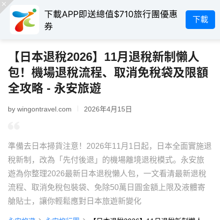
下載APP即送總值$710旅行團優惠
下載
券
【日本退稅2026】11月退稅新制懶人
包！機場退稅流程、取消免稅袋及限額
全攻略 - 永安旅遊
by wingontravel.com
2026年4月15日
準備去日本掃貨注意！2026年11月1日起，日本全面實施退
稅新制，改為「先付後退」的機場離境退稅模式。永安旅
遊為你整理2026最新日本退稅懶人包，一文看清最新退稅
流程、取消免稅包裝袋、免除50萬日圓金額上限及液體寄
艙貼士，讓你輕鬆應對日本旅遊新變化