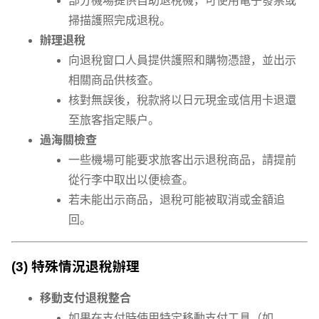
部分機場提供自助退稅機，可使用電子發票或
掃描護照完成退稅。
辦理退稅
向退稅窗口人員提供護照和購物憑證，並出示
相關商品供核查。
核對無誤後，稅款將以日元現金或信用卡退還
至旅客指定賬戶。
過海關檢查
一些機場可能要求旅客出示退稅商品，請提前
從行李中取出以便檢查。
若未能出示商品，退稅可能被取消或金額追
回。
(3) 特殊情況退稅辦理
移動支付退稅整合
如果在支付時使用特定移動支付工具（如