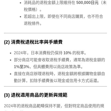
消耗品的退稅金額上限維持在
500,000日元
（未
稅價格）。
若超出上限，即使在不同商店購買，也不符合
退稅條件。
(2) 消費稅退稅比率與手續費
2024年，日本消費稅仍保持
10%
的稅率。
部分商店可能會收取退稅手續費，通常為退稅金額的
1%至3%
，但具體費用以商店政策為準。
直接在商店辦理退稅時，退稅金額將根據購物金額自
動計算，扣除手續費後以現金或信用卡方式返還。
(3) 退稅適用商品的更新與規範
2024年的退稅商品範疇保持不變，但對特定商品使用的規