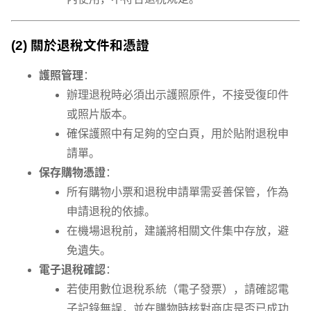
(2) 關於退稅文件和憑證
護照管理
：
辦理退稅時必須出示護照原件，不接受復印件
或照片版本。
確保護照中有足夠的空白頁，用於貼附退稅申
請單。
保存購物憑證
：
所有購物小票和退稅申請單需妥善保管，作為
申請退稅的依據。
在機場退稅前，建議將相關文件集中存放，避
免遺失。
電子退稅確認
：
若使用數位退稅系統（電子發票），請確認電
子記錄無誤，並在購物時核對商店是否已成功