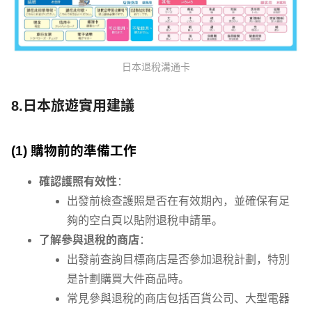
日本退稅溝通卡
8.日本旅遊實用建議
(1) 購物前的準備工作
確認護照有效性
：
出發前檢查護照是否在有效期內，並確保有足
夠的空白頁以貼附退稅申請單。
了解參與退稅的商店
：
出發前查詢目標商店是否參加退稅計劃，特別
是計劃購買大件商品時。
常見參與退稅的商店包括百貨公司、大型電器