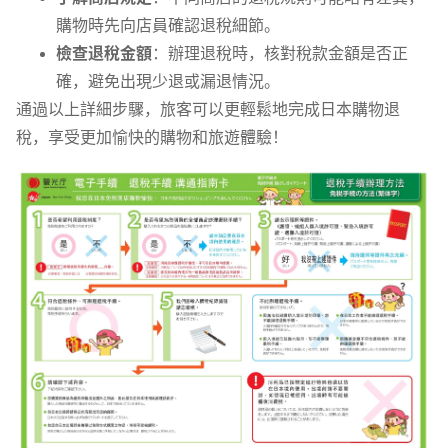
購物時先向店員確認退稅細節。
檢查退稅金額
：辦理退稅時，核對稅款金額是否正
確，避免出現少退或漏退情況。
通過以上詳細步驟，旅客可以更輕鬆地完成日本購物退
稅，享受更加愉快的購物和旅遊體驗！