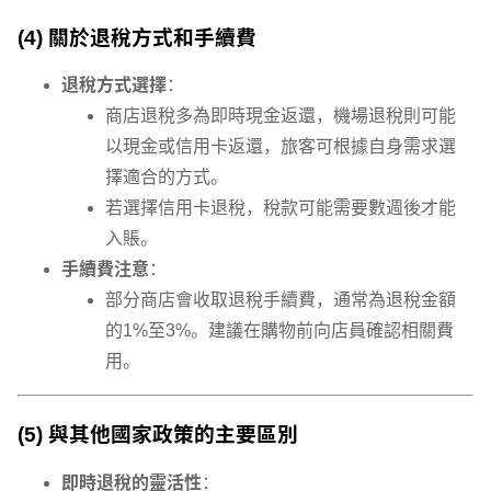
(4) 關於退稅方式和手續費
退稅方式選擇
：
商店退稅多為即時現金返還，機場退稅則可能
以現金或信用卡返還，旅客可根據自身需求選
擇適合的方式。
若選擇信用卡退稅，稅款可能需要數週後才能
入賬。
手續費注意
：
部分商店會收取退稅手續費，通常為退稅金額
的1%至3%。建議在購物前向店員確認相關費
用。
(5) 與其他國家政策的主要區別
即時退稅的靈活性
：