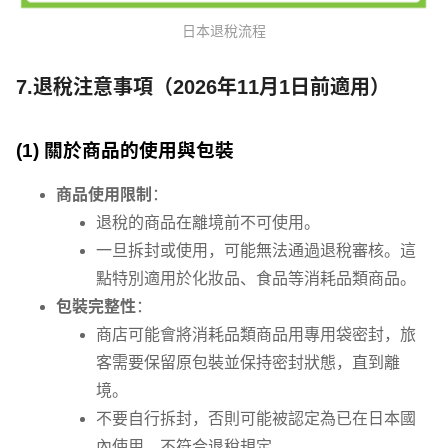
日本退稅流程
7.退稅注意事項（2026年11月1日前適用）
(1) 關於商品的使用與包裝
商品使用限制
：
退稅的商品在離境前不可使用。
一旦拆封或使用，可能無法通過退稅審核。這
點特別適用於化妝品、食品等消耗品類商品。
包裝完整性
：
商店可能會將消耗品類商品用專用袋密封，旅
客需要保留原包裝並保持密封狀態，直到離
境。
不要自行拆封，否則可能被認定為已在日本國
內使用，不符合退稅規定。