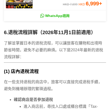
6,999
+
HKD 7,699
HKD
WhatsApp諮詢
6.退稅流程詳解（2026年11月1日前適用）
了解並掌握日本的退稅流程，可以讓旅客在購物和出境時
節省時間，避免不必要的麻煩。以下是2024年最新的退稅
流程詳解：
(1) 店內退稅流程
在一些支持退稅的商店中，旅客可以直接完成退稅手續，
避免到機場辦理的繁瑣過程。
確認商店是否參加退稅
進入商店前，尋找入口處或櫃台標識「Tax-