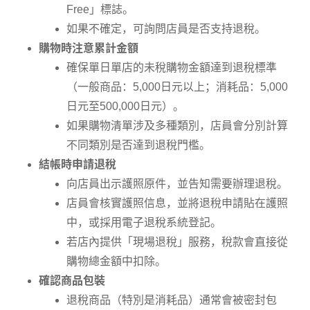
Free」標誌。
如果不確定，可詢問店員是否支持退稅。
購物時注意累計金額
確保單日單店的未稅購物金額達到退稅標準
（一般商品：5,000日元以上；消耗品：5,000
日元至500,000日元）。
如果購物清單涉及多種類別，店員會分別計算
不同類別是否達到退稅門檻。
結帳時申請退稅
向店員出示護照原件，並告知需要辦理退稅。
店員會核實護照信息，並將退稅申請貼在護照
中，或採用電子退稅系統登記。
若店內提供「現場退稅」服務，稅款會直接從
購物總金額中扣除。
確認商品包裝
退稅商品（特別是消耗品）通常會被密封包