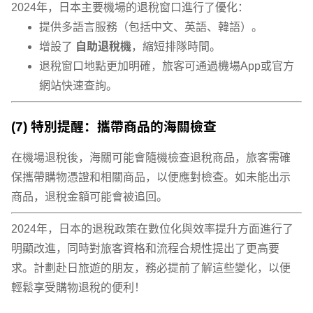
2024年，日本主要機場的退稅窗口進行了優化：
提供多語言服務（包括中文、英語、韓語）。
增設了
自助退稅機
，縮短排隊時間。
退稅窗口地點更加明確，旅客可通過機場App或官方
網站快速查詢。
(7) 特別提醒：攜帶商品的海關檢查
在機場退稅後，海關可能會隨機檢查退稅商品，旅客需確
保攜帶購物憑證和相關商品，以便應對檢查。如未能出示
商品，退稅金額可能會被追回。
2024年，日本的退稅政策在數位化與效率提升方面進行了
明顯改進，同時對旅客資格和流程合規性提出了更高要
求。計劃赴日旅遊的朋友，務必提前了解這些變化，以便
輕鬆享受購物退稅的便利！