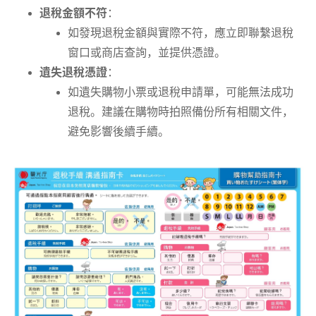
退稅金額不符
：
如發現退稅金額與實際不符，應立即聯繫退稅
窗口或商店查詢，並提供憑證。
遺失退稅憑證
：
如遺失購物小票或退稅申請單，可能無法成功
退稅。建議在購物時拍照備份所有相關文件，
避免影響後續手續。