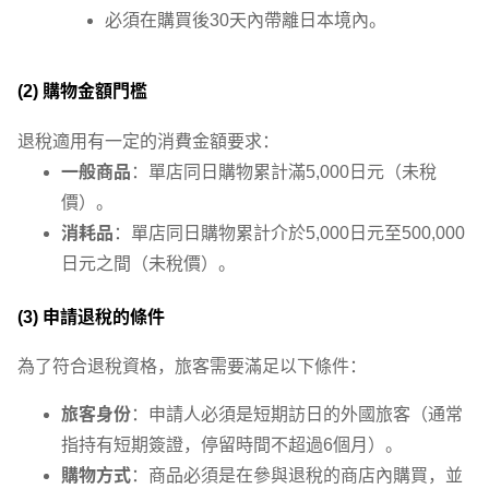
必須在購買後30天內帶離日本境內。
(2)
購物金額門檻
退稅適用有一定的消費金額要求：
一般商品
：單店同日購物累計滿5,000日元（未稅
價）。
消耗品
：單店同日購物累計介於5,000日元至500,000
日元之間（未稅價）。
(3)
申請退稅的條件
為了符合退稅資格，旅客需要滿足以下條件：
旅客身份
：申請人必須是短期訪日的外國旅客（通常
指持有短期簽證，停留時間不超過6個月）。
購物方式
：商品必須是在參與退稅的商店內購買，並