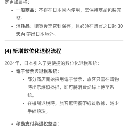
定更加嚴格：
一般商品
：不得在日本國內使用，需保持商品包裝完
整。
消耗品
：購買後需密封保存，且必須在購買之日起
30
天內
帶出日本境外。
(4) 新增數位化退稅流程
2024年，日本引入了更便捷的數位化退稅系統：
電子發票與退稅系統
：
部分商店開始採用電子發票，旅客只需在購物
時出示護照掃描，即可將消費記錄上傳至系
統。
在機場退稅時，旅客無需攜帶紙質收據，減少
手續煩瑣。
移動支付與退稅整合
：