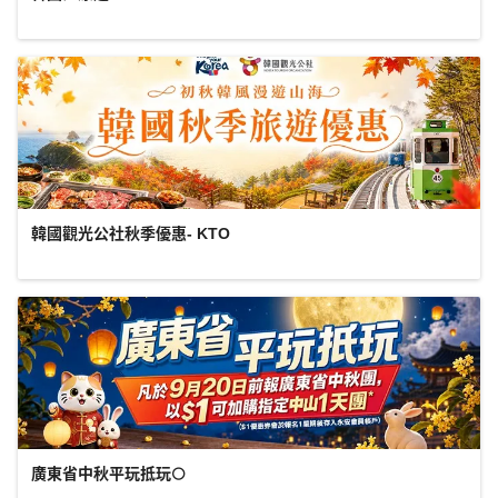
韓國觀光公社秋季優惠- KTO
廣東省中秋平玩抵玩🌕