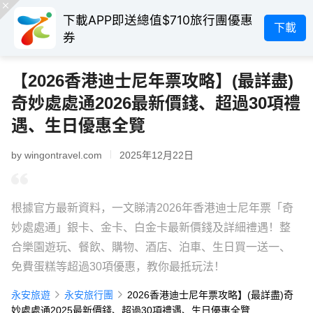
下載APP即送總值$710旅行團優惠
下載
券
【2026香港迪士尼年票攻略】(最詳盡)
奇妙處處通2026最新價錢、超過30項禮
遇、生日優惠全覽
by wingontravel.com
2025年12月22日
根據官方最新資料，一文睇清2026年香港迪士尼年票「奇
妙處處通」銀卡、金卡、白金卡最新價錢及詳細禮遇！整
合樂園遊玩、餐飲、購物、酒店、泊車、生日買一送一、
免費蛋糕等超過30項優惠，教你最抵玩法！
永安旅遊
永安旅行團
2026香港迪士尼年票攻略】(最詳盡)奇
妙處處通2025最新價錢、超過30項禮遇、生日優惠全覽