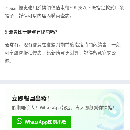
不是。優惠適用於換領價值港幣$99或以下嘅指定款式耳朵
帽子，詳情可以向店內職員查詢。
5.續會比新購買有優惠嗎？
通常有。現有會員在會籍到期前後指定時間內續會，一般
可享續會折扣優惠，比新購買更划算，記得留意官網公
佈。
立即報團出發！
假期唔等人！WhatsApp報名，專人即刻幫你搞掂！
WhatsApp即刻出發