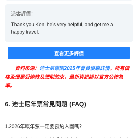
遊客
評價：
Thank you Ken, he's very helpful, and get me a
happy travel.
查看更多評價
資料來源：
迪士尼樂園2025年會員優惠詳情
。所有價
格及優惠受條款及細則約束，最新資訊請以官方公佈為
準。
6. 迪士尼年票常見問題 (FAQ)
1.2026年嘅年票一定要預約入園嗎？