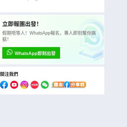
立即報團出發！
假期唔等人！WhatsApp報名，專人即刻幫你搞
掂！
WhatsApp即刻出發
關注我們