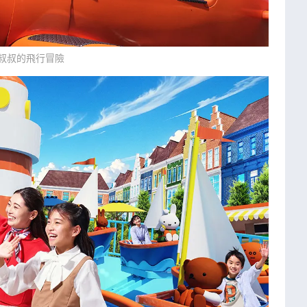
叔叔的飛行冒險