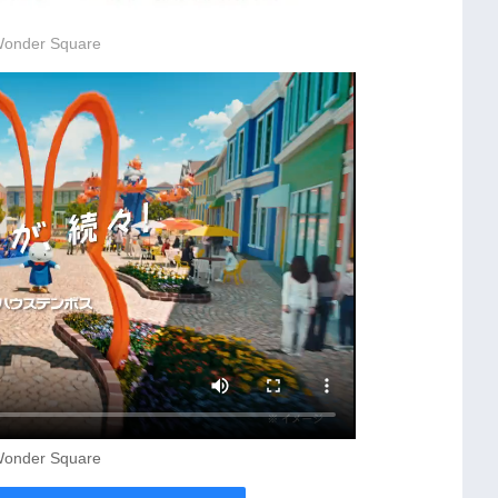
Wonder Square
Wonder Square