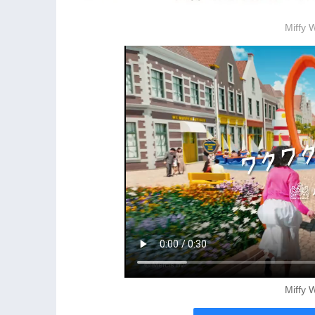
Miffy 
Miffy 