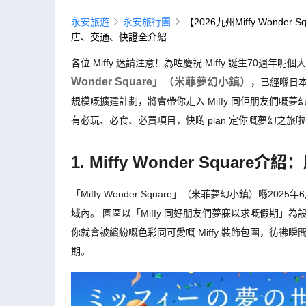
永安旅遊
永安旅行團
【2026九州Miffy Won
店、交通、快證全介紹
各位 Miffy 迷請注意！為咗慶祝 Miffy 誕生70週年
Wonder Square」（米菲夢幻小鎮）
，已經喺日
規模嘅擴建計劃，將會帶你走入 Miffy 同佢朋友們
有必玩、必食、必買項目，快啲 plan 定你嘅夢幻之旅
1. Miffy Wonder Square
「Miffy Wonder Square」（米菲夢幻小鎮）喺
域內。 園區以「Miffy 同好朋友們夢寐以求嘅假期」為
你就會被繽紛嘅色彩同可愛嘅 Miffy 裝飾包圍，彷彿瞬
期。