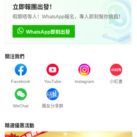
立即報團出發！
假期唔等人！WhatsApp報名，專人即刻幫你搞掂！
WhatsApp即刻出發
關注我們
Facebook
YouTube
Instagram
小紅書
WeChat
團友分享群
精選優惠活動