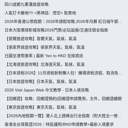
四川成都九寨溝旅遊攻略
人氣打卡勝地!!!! <黑神話：悟空> 取景地
2026年香港公眾假期｜2026年請假攻略,2026年月曆 紅日端午節請
假攻略請4放9-public holiday 2026
日本大阪環球影城攻略2026門票/必玩設施/交通住宿全指南
【首爾旅遊攻略】首爾天氣，氣候，氣溫
【張家界旅遊攻略】張家界天氣，氣候，氣溫
日圓兌港幣匯率 | 最新 Yen to HKD 兌換資訊
【北海道旅遊攻略】北海道天氣，氣候，氣溫
【日本退稅2026】11月退稅新制懶人包！機場退稅流程、取消免稅
袋及限額全攻略 - 永安旅遊
【日本旅遊攻略】日本天氣，氣候，氣溫
2026 Visit Japan Web 中文教學 - 日本入境攻略
【回鄉證】攻略：回鄉證預約|回鄉證申請費用，文件，回鄉證續期
【東京旅遊攻略】東京天氣，氣候，氣溫
【2026內地假期一覽】港人北上錯峰出行全指南（附大陸五一勞動
節，端午節假期攻略）
香港去台灣簽證2026｜特區護照/BNO申請教學+最新入境要求