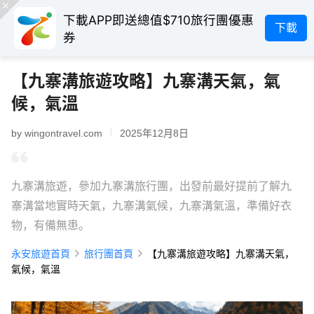
下載APP即送總值$710旅行團優惠
下載
券
【九寨溝旅遊攻略】九寨溝天氣，氣
候，氣溫
by wingontravel.com
2025年12月8日
九寨溝旅遊，參加九寨溝旅行團，出發前最好提前了解九
寨溝當地實時天氣，九寨溝氣候，九寨溝氣溫，準備好衣
物，有備無患。
永安旅遊首頁
旅行團首頁
【九寨溝旅遊攻略】九寨溝天氣，
氣候，氣溫