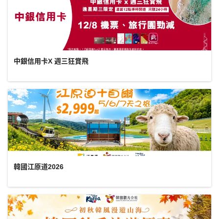
中銀信用卡X 週三狂賞飛
韓國江原道2026