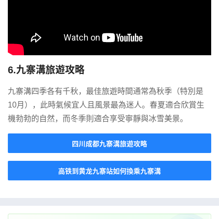
6.九寨溝旅遊攻略
九寨溝四季各有千秋，最佳旅遊時間通常為秋季（特別是
10月），此時氣候宜人且風景最為迷人。春夏適合欣賞生
機勃勃的自然，而冬季則適合享受寧靜與冰雪美景。
四川成都九寨溝旅遊攻略
高铁到黄龙九寨站如何換乘九寨溝