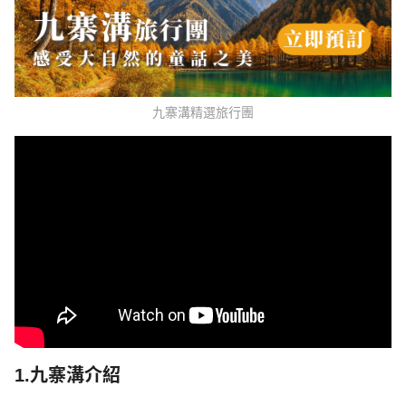
九寨溝精選旅行團
1.九寨溝介紹