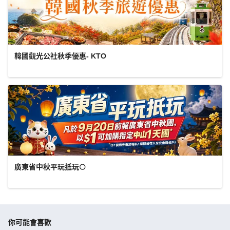
韓國觀光公社秋季優惠- KTO
廣東省中秋平玩抵玩🌕
你可能會喜歡