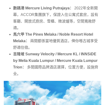
數碼港 Mercure Living Putrajaya：
2022年全新開
幕，ACCOR集團旗下，保證入住公寓式套房，設有
客廳、開放式廚房、雪櫃、微波爐等，空間寬敞舒
適。
馬六甲 The Pines Melaka / Noble Resort Hotel
Melaka：
兩間都係當地優質酒店，俾你喺古城享受
舒適住宿。
吉隆坡 Sunway Velocity / Mercure KL / INNSiDE
by Melia Kuala Lumpur / Mercure Kuala Lumpur
Trion：
多間國際品牌酒店選擇，位置方便，設施齊
全。