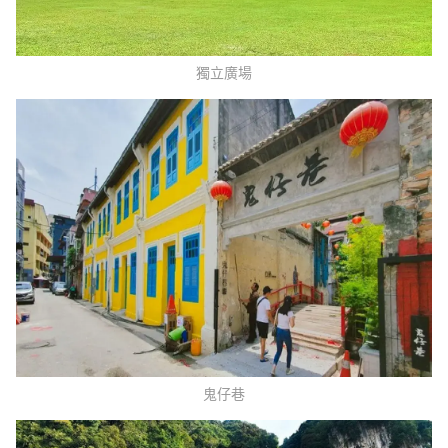
獨立廣場
鬼仔巷