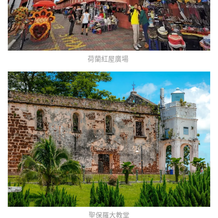
荷蘭紅屋廣場 
聖保羅大教堂