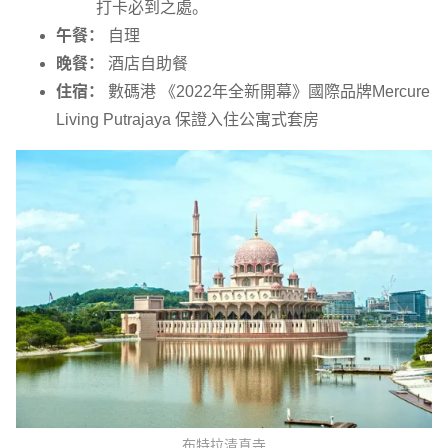
打卡必到之處。
午餐：
自理
晚餐：
酒店自助餐
住宿：
數碼港 《2022年全新開幕》國際品牌Mercure
Living Putrajaya 保證入住公寓式套房
布特拉清真寺