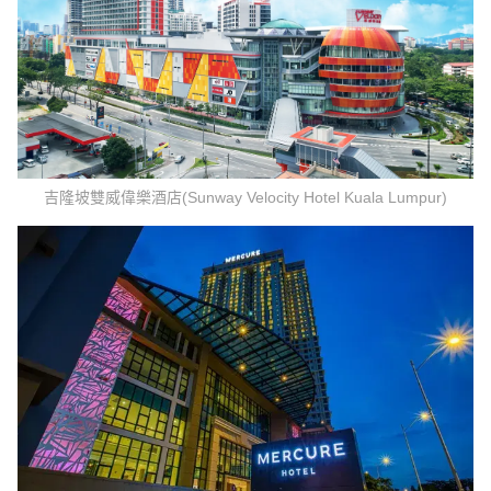
吉隆坡雙威偉樂酒店(Sunway Velocity Hotel Kuala Lumpur)