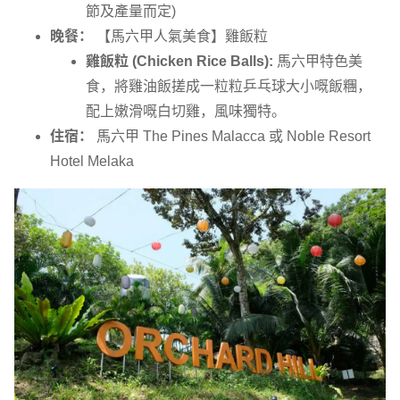
節及產量而定)
晚餐：
【馬六甲人氣美食】雞飯粒
雞飯粒 (Chicken Rice Balls):
馬六甲特色美
食，將雞油飯搓成一粒粒乒乓球大小嘅飯糰，
配上嫩滑嘅白切雞，風味獨特。
住宿：
馬六甲 The Pines Malacca 或 Noble Resort
Hotel Melaka