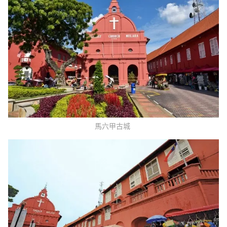
馬六甲古城 