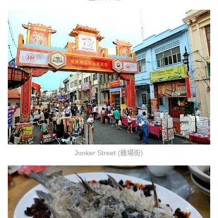
Jonker Street (雞場街)