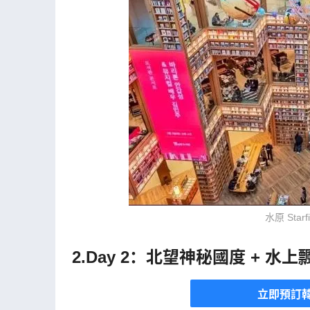
水原 Starfi
2.Day 2：北望神秘國度 + 水上飄
立即預訂