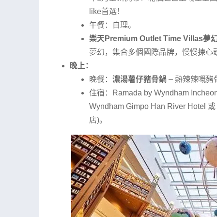
like首選！
午餐：自理。
樂天Premium Outlet Time Villa
夢幻，集合多個國際品牌，慢慢揀心
晚上：
晚餐：
濃湯薯仔豬骨鍋
– 熱辣辣嘅
住宿：Ramada by Wyndham Incheon (G
Wyndham Gimpo Han River Hot
店)。