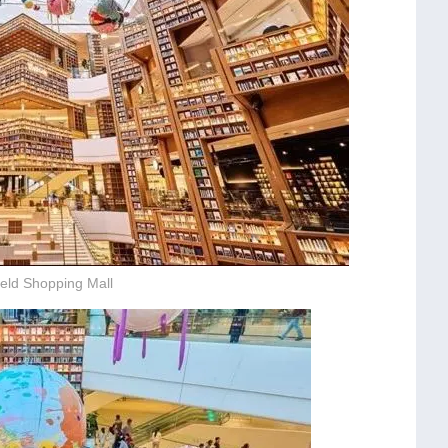
eld Shopping Mall