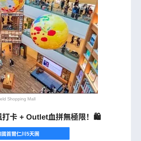
eld Shopping Mall
打卡 + Outlet血拼無極限！🛍️
韓國首爾仁川5天團