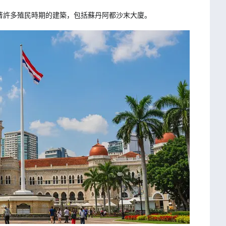
著許多殖民時期的建築，包括蘇丹阿都沙末大廈。