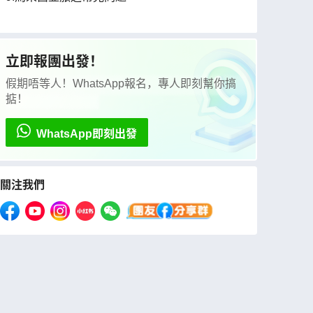
立即報團出發！
假期唔等人！WhatsApp報名，專人即刻幫你搞
掂！
WhatsApp即刻出發
關注我們