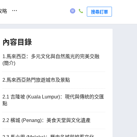
...
攻略
搜尋訂單
內容目錄
1.馬來西亞：多元文化與自然風光的完美交融
(簡介)
2.馬來西亞熱門旅遊城市及景點
2.1 吉隆坡 (Kuala Lumpur)：現代與傳統的交匯
點
2.2 檳城 (Penang)：美食天堂與文化遺產