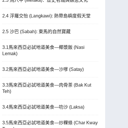
2.3 馬六甲 (Melaka)：歷史名城與娘惹文化
2.4 浮羅交怡 (Langkawi): 熱帶島嶼度假天堂
2.5 沙巴 (Sabah): 東馬的自然寶藏
3.1馬來西亞必試地道美食—椰漿飯 (Nasi
Lemak)
3.2馬來西亞必試地道美食—沙嗲 (Satay)
3.3馬來西亞必試地道美食—肉骨茶 (Bak Kut
Teh)
3.4馬來西亞必試地道美食—叻沙 (Laksa)
3.5馬來西亞必試地道美食—炒粿條 (Char Kway