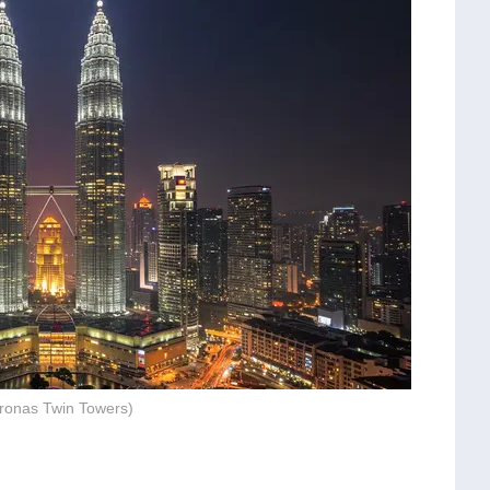
onas Twin Towers)