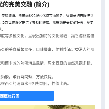
的完美交融 (簡介)
、美麗海灘、熱帶雨林和現代化城市而聞名。從繁華的吉隆坡到
西亞為每位遊客提供了獨特的體驗。無論您是美食愛好者、歷史
求。
印度等多種文化，呈現出獨特的文化景觀，讓香港旅客倍
西亞的美食種類繁多，口味豐富，絕對能滿足香港人的味
巴和蘭卡威的熱帶海島風情，馬來西亞的自然景觀多樣，
班頻繁，飛行時間短，方便快捷。
馬來西亞的消費水平相對親民，性價比高。
西亞旅行團