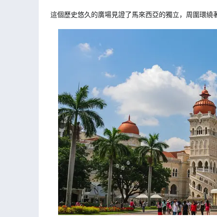
這個歷史悠久的廣場見證了馬來西亞的獨立，周圍環繞