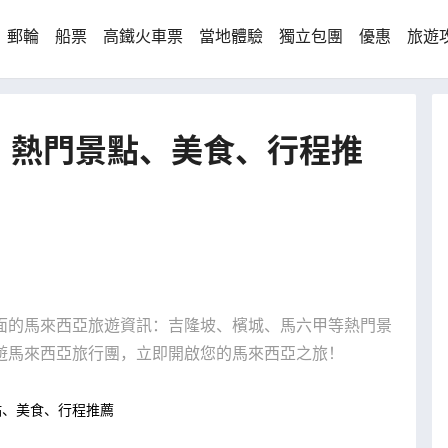
郵輪
船票
高鐵火車票
當地體驗
獨立包團
優惠
旅遊
 | 熱門景點、美食、行程推
面的馬來西亞旅遊資訊：吉隆坡、檳城、馬六甲等熱門景
遊馬來西亞旅行團，立即開啟您的馬來西亞之旅！
點、美食、行程推薦