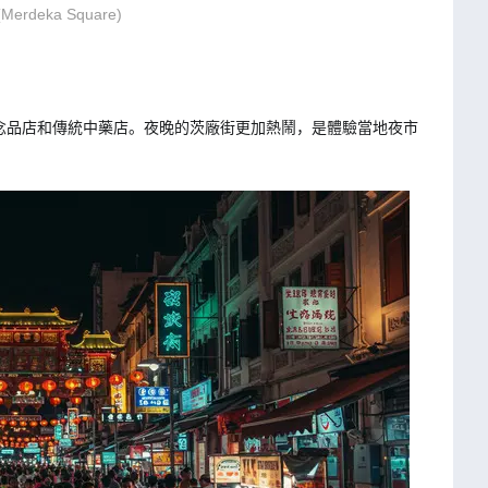
erdeka Square)
念品店和傳統中藥店。夜晚的茨廠街更加熱鬧，是體驗當地夜市