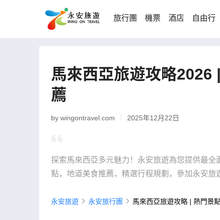
旅行團
機票
酒店
自由行
馬來西亞旅遊攻略2026
薦
by wingontravel.com
2025年12月22日
探索馬來西亞多元魅力！永安旅遊為您提供最全
點，地道美食推薦，精選行程規劃，參加永安旅
永安旅遊
永安旅行團
馬來西亞旅遊攻略 | 熱門景