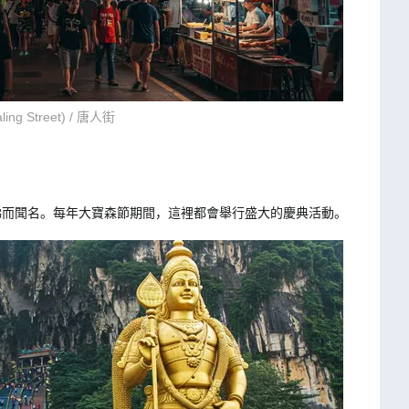
ing Street) / 唐人街
梯而聞名。每年大寶森節期間，這裡都會舉行盛大的慶典活動。