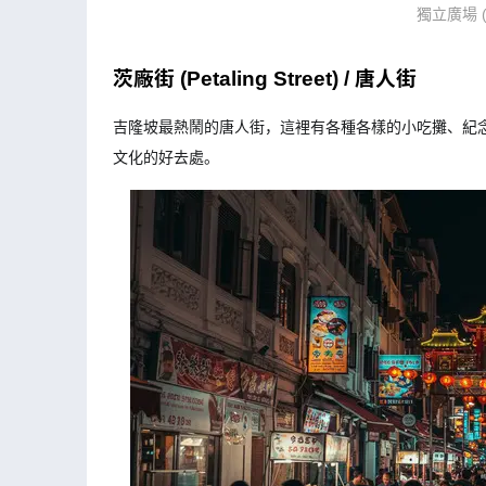
獨立廣場 (M
茨廠街 (Petaling Street) / 唐人街
吉隆坡最熱鬧的唐人街，這裡有各種各樣的小吃攤、紀
文化的好去處。