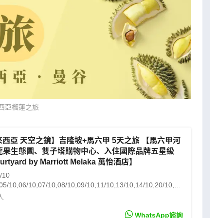
西亞榴蓮之旅
西亞 天空之鏡】吉隆坡+馬六甲 5天之旅 【馬六甲河
龍果生態園、雙子塔購物中心、入住國際品牌五星級
rtyard by Marriott Melaka 萬怡酒店】
/10
05/10,06/10,07/10,08/10,09/10,11/10,13/10,14/10,20/10,21/10,22/10,24/10,25/10,27/10,28/10,04/11,05/11,06/11,07/11,09/11
人
WhatsApp諮詢