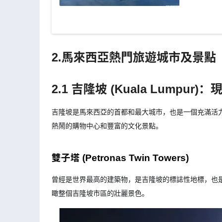
2.馬來西亞熱門旅遊城市及景點
2.1 吉隆坡 (Kuala Lumpu
吉隆坡是馬來西亞的首都和最大城市，也是一個充滿活
熱鬧的購物中心和豐富的文化景點。
雙子塔 (Petronas Twin Towers)
曾經是世界最高的建築物，是吉隆坡的標誌性地標，也
瞰整個吉隆坡市區的壯麗景色。