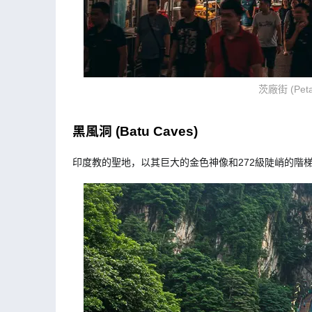
茨廠街 (Petal
黑風洞 (Batu Caves)
印度教的聖地，以其巨大的金色神像和272級陡峭的階