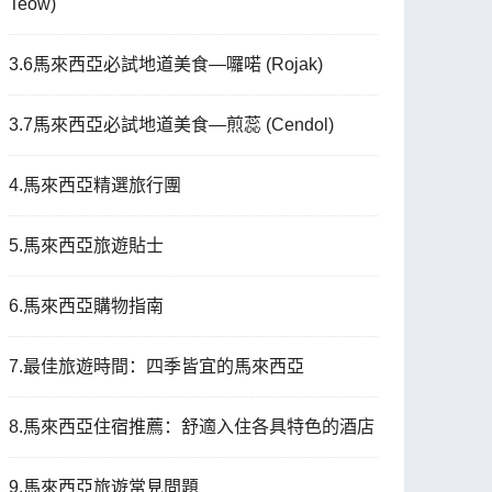
Teow)
3.6馬來西亞必試地道美食—囉喏 (Rojak)
3.7馬來西亞必試地道美食—煎蕊 (Cendol)
4.馬來西亞精選旅行團
5.馬來西亞旅遊貼士
6.馬來西亞購物指南
7.最佳旅遊時間：四季皆宜的馬來西亞
8.馬來西亞住宿推薦：舒適入住各具特色的酒店
9.馬來西亞旅遊常見問題