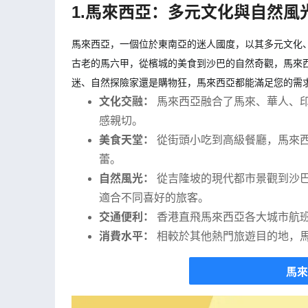
1.馬來西亞：多元文化與自然風光
馬來西亞，一個位於東南亞的迷人國度，以其多元文化
古老的馬六甲，從檳城的美食到沙巴的自然奇觀，馬來
迷、自然探險家還是購物狂，馬來西亞都能滿足您的需
文化交融：
馬來西亞融合了馬來、華人、
感親切。
美食天堂：
從街頭小吃到高級餐廳，馬來
蕾。
自然風光：
從吉隆坡的現代都市景觀到沙
適合不同喜好的旅客。
交通便利：
香港直飛馬來西亞各大城市航
消費水平：
相較於其他熱門旅遊目的地，
馬來