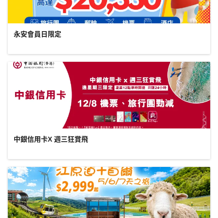
永安會員日限定
中銀信用卡X 週三狂賞飛