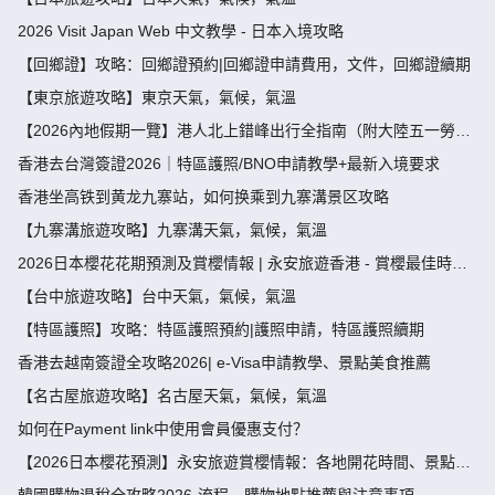
2026 Visit Japan Web 中文教學 - 日本入境攻略
【回鄉證】攻略：回鄉證預約|回鄉證申請費用，文件，回鄉證續期
【東京旅遊攻略】東京天氣，氣候，氣溫
【2026內地假期一覽】港人北上錯峰出行全指南（附大陸五一勞動
節，端午節假期攻略）
香港去台灣簽證2026｜特區護照/BNO申請教學+最新入境要求
香港坐高铁到黄龙九寨站，如何换乘到九寨溝景区攻略
【九寨溝旅遊攻略】九寨溝天氣，氣候，氣溫
2026日本櫻花花期預測及賞櫻情報 | 永安旅遊香港 - 賞櫻最佳時
間、地點推薦
【台中旅遊攻略】台中天氣，氣候，氣溫
【特區護照】攻略：特區護照預約|護照申請，特區護照續期
香港去越南簽證全攻略2026| e-Visa申請教學、景點美食推薦
【名古屋旅遊攻略】名古屋天氣，氣候，氣溫
如何在Payment link中使用會員優惠支付？
【2026日本櫻花預測】永安旅遊賞櫻情報：各地開花時間、景點推
薦