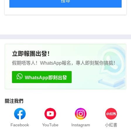
搜尋
立即報團出發！
假期唔等人！WhatsApp報名，專人即刻幫你搞掂！
WhatsApp即刻出發
關注我們
Facebook
YouTube
Instagram
小紅書