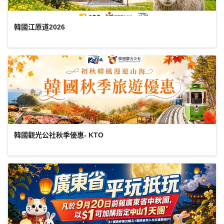
韓國江原道2026
韓國觀光公社秋季優惠- KTO