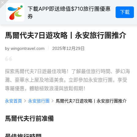
下載APP即送總值$710旅行團優惠
下載
券
馬爾代夫7日遊攻略丨永安旅行團推介
by wingontravel.com
2025年12月29日
探索馬爾代夫7日遊最佳攻略！了解最佳旅行時間、夢幻海
灘、豪華水上屋及地道美食。立即參加永安旅行團，享受
專屬優惠，體驗極致浪漫與放鬆假期！
永安首頁
永安旅行團
馬爾代夫7日遊攻略丨永安旅行團推介
馬爾代夫行前准備