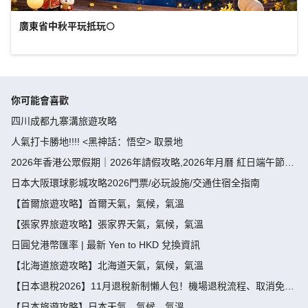
廣東省中秋平玩抵玩🌕
你可能會喜歡
四川成都九寨溝旅遊攻略
人氣打卡勝地!!!! <黑神話：悟空> 取景地
2026年香港公眾假期｜2026年請假攻略,2026年月曆 紅日端午節請
假攻略請4放9-public holiday 2026
日本大阪環球影城攻略2026門票/必玩設施/交通住宿全指南
【首爾旅遊攻略】首爾天氣，氣候，氣溫
【張家界旅遊攻略】張家界天氣，氣候，氣溫
日圓兌港幣匯率 | 最新 Yen to HKD 兌換資訊
【北海道旅遊攻略】北海道天氣，氣候，氣溫
【日本退稅2026】11月退稅新制懶人包！機場退稅流程、取消免稅
袋及限額全攻略 - 永安旅遊
【日本旅遊攻略】日本天氣，氣候，氣溫