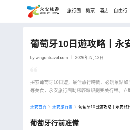
旅行團
機票
酒店
自由行
葡萄牙10日遊攻略丨永
by wingontravel.com
2026年2月12日
探索葡萄牙10日遊，最佳旅行時間、必玩景點
等美食，永安旅行團助您輕鬆規劃完美行程。立
永安首頁
永安旅行團
葡萄牙10日遊攻略丨永安旅
葡萄牙行前准備