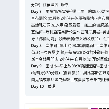
分鐘)─住宿酒店─晚餐
Day
7
馬拉加/托雷美利斯─早上約09:00離
直布羅陀 (車程約2小時)─英屬殖民地～直
高鐘乳石洞(包入場)及觀看獨一無二的“無尾猴(1
塞維爾─瑪利亞路易斯公園～西班牙廣場─黃金塔(
牙「佛蘭明哥」歌舞表演(包入場及飲品) ─住
Day
8
塞維爾─早上約08:30離開酒店─塞維爾
萄牙) ─貝倫塔(外觀)─航海家紀念碑(外觀)─
斯本名錶專門店(2小時)─(自費參加: 耶穌巨像)
Day
9
里斯本─早上約08:30離開酒店─里
(葡萄牙)(30分鐘)─(自費參加：奧比都斯古城
蘭克福或慕尼黑或蘇黎世或倫敦或巴黎或阿姆
Day
10
香港