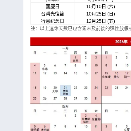
國慶日
10月10日 (六)
台灣光復節
10月25日 (日)
行憲紀念日
12月25日 (五)
註：以上連休天數已包含週末及前後的彈性放假