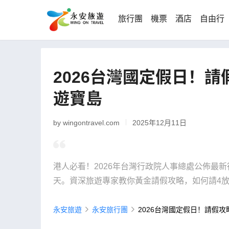
旅行團
機票
酒店
自由行
2026台灣國定假日！請
遊寶島
by wingontravel.com
2025年12月11日
港人必看！2026年台灣行政院人事總處公佈最新
天。資深旅遊專家教你黃金請假攻略，如何請4放
永安旅遊
永安旅行團
2026台灣國定假日！請假攻