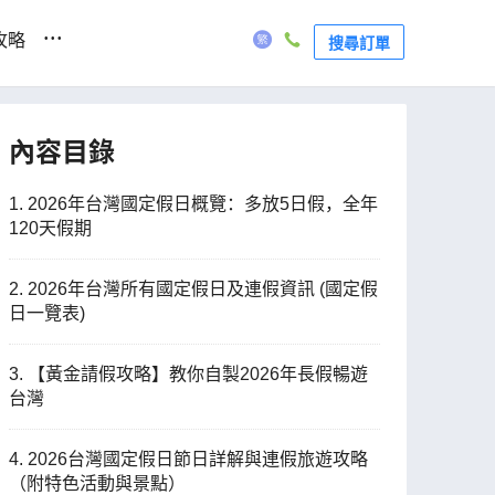
...
攻略
搜尋訂單
內容目錄
1. 2026年台灣國定假日概覽：多放5日假，全年
120天假期
2. 2026年台灣所有國定假日及連假資訊 (國定假
日一覽表)
3. 【黃金請假攻略】教你自製2026年長假暢遊
台灣
4. 2026台灣國定假日節日詳解與連假旅遊攻略
（附特色活動與景點）