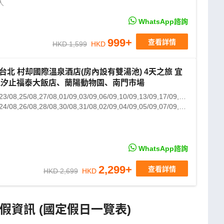
21/08,23/08,24/08,28/08,30/08,31/08,04/09,06/09,11/09,13/09,14/09,18/09,21/09,25/09,28/09,01/10,02/10,03/10,05/10,09/10
人
WhatsApp諮詢
999
+
查看詳情
HKD 1,599
HKD
台北 村却國際溫泉酒店(房內設有雙湯池) 4天之旅 宜
2晚汐止福泰大飯店、蘭陽動物園、南門市場
23/08,25/08,27/08,01/09,03/09,06/09,10/09,13/09,17/09,20/09,27/09,04/10,08/10,13/10,15/10,20/10,22/10,29/10
24/08,26/08,28/08,30/08,31/08,02/09,04/09,05/09,07/09,08/09,09/09,11/09,12/09,14/09,15/09,16/09,18/09,19/09,21/09,22/09
WhatsApp諮詢
2,299
+
查看詳情
HKD 2,699
HKD
連假資訊 (國定假日一覽表)