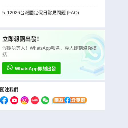
5. 12026台灣國定假日常見問題 (FAQ)
立即報團出發！
假期唔等人！WhatsApp報名，專人即刻幫你搞
掂！
WhatsApp即刻出發
關注我們