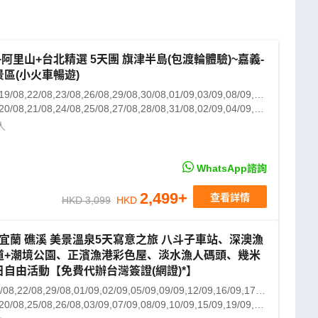
阿里山+台北精選 5天團 旗津半島(包渡輪體驗)~嘉義-
區(小火車暢遊)
19/08,22/08,23/08,26/08,29/08,30/08,01/09,03/09,08/09,10/09,15/09,17/09,22/09,24/09,27/09,20/10,20/12,21/12,23/12,24/12
20/08,21/08,24/08,25/08,27/08,28/08,31/08,02/09,04/09,05/09,06/09,07/09,09/09,11/09,12/09,13/09,14/09,16/09,18/09,19/09
人
WhatsApp諮詢
2,499
+
查看詳情
HKD 3,099
HKD
宜蘭 礁溪 美景溫泉5天寫意之旅 八斗子車站、深澳漁
道+潮境公園、正濱漁港彩色屋、淡水漁人碼頭、幾米
自由活動【免費代辦台灣簽證(網證)*】
8,22/08,29/08,01/09,02/09,05/09,09/09,12/09,16/09,17/09,22/09,24/09,06/10,08/10,13/10,15/10,20/10,14/11
20/08,25/08,26/08,03/09,07/09,08/09,10/09,15/09,19/09,20/09,23/09,26/09,27/09,29/09,30/09,04/10,07/10,10/10,14/10,17/10