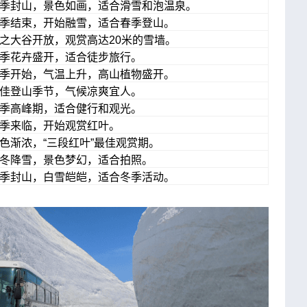
季封山，景色如画，适合滑雪和泡温泉。
季结束，开始融雪，适合春季登山。
之大谷开放，观赏高达20米的雪墙。
季花卉盛开，适合徒步旅行。
季开始，气温上升，高山植物盛开。
佳登山季节，气候凉爽宜人。
季高峰期，适合健行和观光。
季来临，开始观赏红叶。
色渐浓，“三段红叶”最佳观赏期。
冬降雪，景色梦幻，适合拍照。
季封山，白雪皑皑，适合冬季活动。