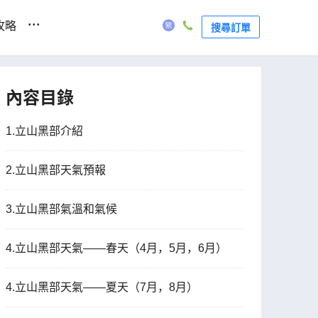
...
攻略
搜尋訂單
內容目錄
1.立山黑部介紹
2.立山黑部天氣預報
3.立山黑部氣溫和氣候
4.立山黑部天氣——春天（4月，5月，6月）
4.立山黑部天氣——夏天（7月，8月）