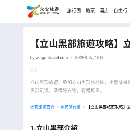
旅行團
機票
酒店
自由行
【立山黑部旅遊攻略】
by wingontravel.com
2026年3月19日
立山黑部旅遊，參加立山黑部旅行團，出發前最
黑部氣溫，準備好衣物，有備無患。
永安旅遊首頁
永安旅行團
【立山黑部旅遊攻略】
1.立山黑部介紹