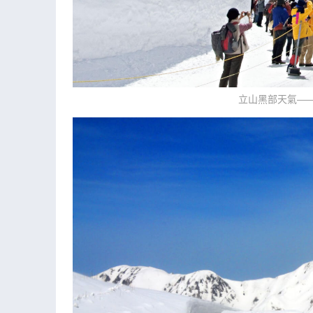
立山黑部天氣——