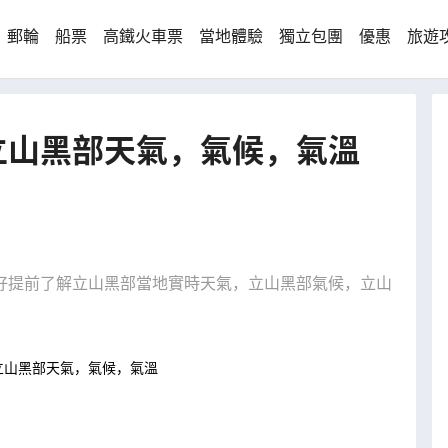
郵輪
船票
高鐵火車票
當地體驗
獨立包團
優惠
旅遊
立山黑部天氣，氣候，氣溫
好提前了解立山黑部當地實時天氣，立山黑部氣候，立山
立山黑部天氣，氣候，氣溫