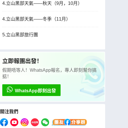
4.立山黑部天氣——秋天（9月，10月）
4.立山黑部天氣——冬季（11月）
5.立山黑部旅行團
立即報團出發！
假期唔等人！WhatsApp報名，專人即刻幫你搞
掂！
WhatsApp即刻出發
關注我們