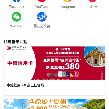
Facebook
YouTube
Instagram
小紅書
WeChat
團友分享群
精選優惠活動
中銀信用卡X 週三狂賞飛