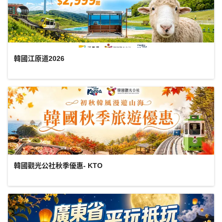
韓國江原道2026
韓國觀光公社秋季優惠- KTO