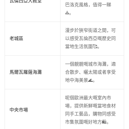
瓦倫西亞大教堂
巴洛克風格，值得一睇
⛪。
漫步於狹窄街道之間，可
老城區
以感受瓦倫西亞嘅歷史同
當地生活氛圍🥰。
一個靚靚嘅城市海灘，適
馬爾瓦羅薩海灘
合散步、曬太陽或者享受
地中海美景🌊。
呢個歐洲最大嘅室內市
場，提供新鮮嘅當地食材
中央市場
同手工藝品，購物同感受
市集氛圍嘅好地方🛍️。