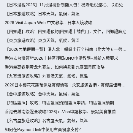
【日本退稅2026】11月退稅新制懶人包！機場退稅流程、取消免稅
袋及限額全攻略 - 永安旅遊
【日本旅遊攻略】日本天氣，氣候，氣溫
2026 Visit Japan Web 中文教學 - 日本入境攻略
【回鄉證】攻略：回鄉證預約|回鄉證申請費用，文件，回鄉證續期
【東京旅遊攻略】東京天氣，氣候，氣溫
【2026內地假期一覽】港人北上錯峰出行全指南（附大陸五一勞動
節，端午節假期攻略）
香港去台灣簽證2026｜特區護照/BNO申請教學+最新入境要求
香港坐高铁到黄龙九寨站，如何换乘到九寨溝景区攻略
【九寨溝旅遊攻略】九寨溝天氣，氣候，氣溫
2026日本櫻花花期預測及賞櫻情報 | 永安旅遊香港 - 賞櫻最佳時
間、地點推薦
【台中旅遊攻略】台中天氣，氣候，氣溫
【特區護照】攻略：特區護照預約|護照申請，特區護照續期
香港去越南簽證全攻略2026| e-Visa申請教學、景點美食推薦
【名古屋旅遊攻略】名古屋天氣，氣候，氣溫
如何在Payment link中使用會員優惠支付？