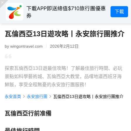
下載APP即送總值$710旅行團優惠
下載
券
瓦倫西亞13日遊攻略丨永安旅行團推介
by wingontravel.com
2026年2月12日
探索瓦倫西亞13日遊最佳攻略！了解最佳旅行時間、必玩
景點如科學藝術城、瓦倫西亞大教堂，品嚐地道西班牙海
鮮飯，享受全程無憂的永安旅行團服務！
永安首頁
永安旅行團
瓦倫西亞13日遊攻略丨永安旅行團推介
瓦倫西亞行前准備