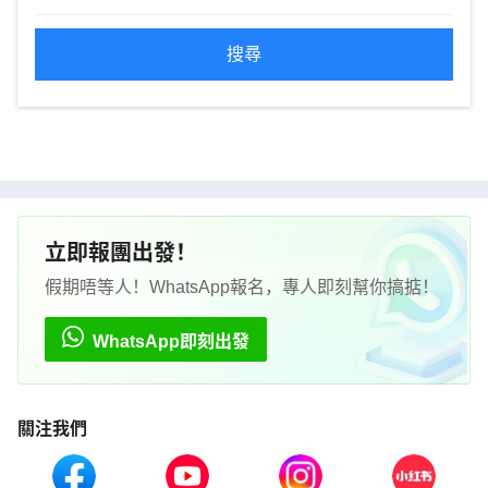
搜尋
立即報團出發！
假期唔等人！WhatsApp報名，專人即刻幫你搞掂！
WhatsApp即刻出發
關注我們