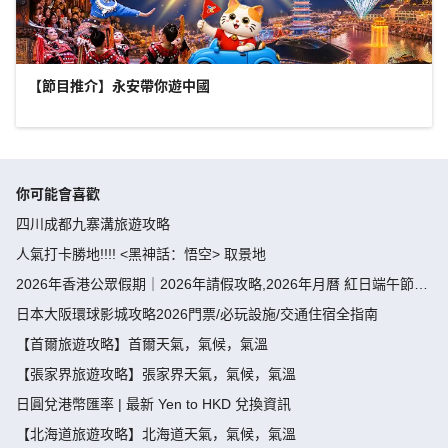
【節目推介】永安帶你遊中國
你可能會喜歡
四川成都九寨溝旅遊攻略
人氣打卡勝地!!!! <黑神話：悟空> 取景地
2026年香港公眾假期｜2026年請假攻略,2026年月曆 紅日端午節請
假攻略請4放9-public holiday 2026
日本大阪環球影城攻略2026門票/必玩設施/交通住宿全指南
【首爾旅遊攻略】首爾天氣，氣候，氣溫
【張家界旅遊攻略】張家界天氣，氣候，氣溫
日圓兌港幣匯率 | 最新 Yen to HKD 兌換資訊
【北海道旅遊攻略】北海道天氣，氣候，氣溫