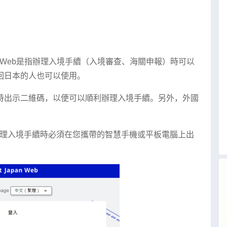
t Japan Web是指辦理入境手續（入境審查、海關申報）時可以
回日本的人也可以使用。
時出示二維碼，以便可以順利辦理入境手續。另外，外國
辦理入境手續時必須在您攜帶的智慧手機或平板電腦上出