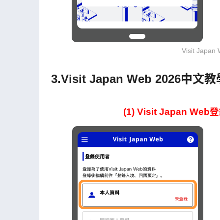
Visit Ja
3.Visit Japan Web 20
(1) Visit Japa