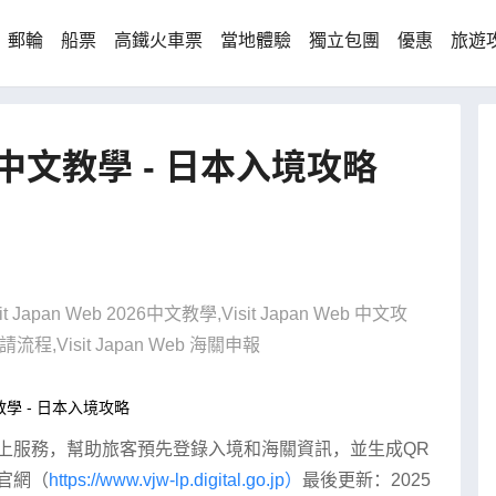
郵輪
船票
高鐵火車票
當地體驗
獨立包團
優惠
旅遊
Web 中文教學 - 日本入境攻略
n Web 2026中文教學,Visit Japan Web 中文攻
eb 申請流程,Visit Japan Web 海關申報
 中文教學 - 日本入境攻略
本入境線上服務，幫助旅客預先登錄入境和海關資訊，並生成QR
b官網（
https://www.vjw-lp.digital.go.jp）
最後更新：2025