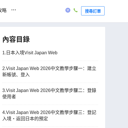
...
攻略
搜尋訂單
內容目錄
1.日本入境Visit Japan Web
2.Visit Japan Web 2026中文教學步驟一：建立
新帳號、登入
3.Visit Japan Web 2026中文教學步驟二：登錄
使用者
4.Visit Japan Web 2026中文教學步驟三：登記
入境・返回日本的預定