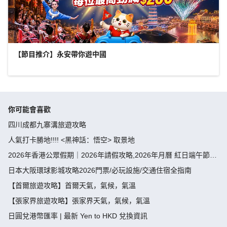
【節目推介】永安帶你遊中國
你可能會喜歡
四川成都九寨溝旅遊攻略
人氣打卡勝地!!!! <黑神話：悟空> 取景地
2026年香港公眾假期｜2026年請假攻略,2026年月曆 紅日端午節請
假攻略請4放9-public holiday 2026
日本大阪環球影城攻略2026門票/必玩設施/交通住宿全指南
【首爾旅遊攻略】首爾天氣，氣候，氣溫
【張家界旅遊攻略】張家界天氣，氣候，氣溫
日圓兌港幣匯率 | 最新 Yen to HKD 兌換資訊