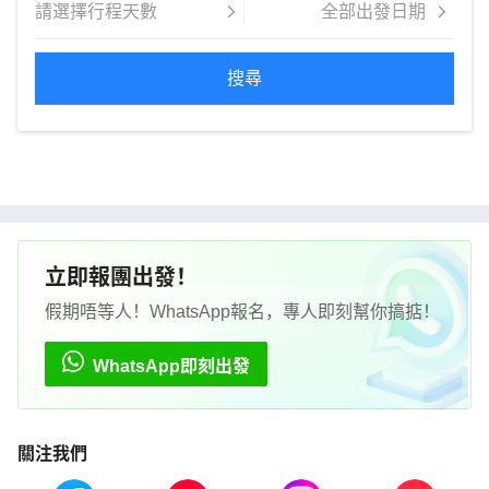
著他們走，一定不會失望！
搜尋
立即報團出發！
假期唔等人！WhatsApp報名，專人即刻幫你搞掂！
WhatsApp即刻出發
關注我們