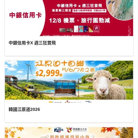
中銀信用卡X 週三狂賞飛
韓國江原道2026