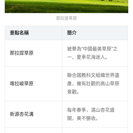
那拉提草原
景點名稱
簡介
被譽為“中國最美草原”之
那拉提草原
一，夏季花海迷人。
聯合國教科文組織世界遺
喀拉峻草原
產，擁有壯觀的高山草原
景觀。
每年春季，滿山杏花盛
新源杏花溝
開，美不勝收。