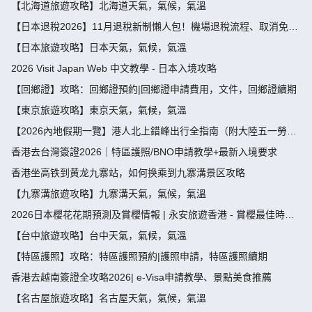
【北海道旅遊攻略】北海道天氣，氣候，氣溫
【日本退稅2026】11月退稅新制懶人包！機場退稅流程、取消免稅
袋及限額全攻略 - 永安旅遊
【日本旅遊攻略】日本天氣，氣候，氣溫
2026 Visit Japan Web 中文教學 - 日本入境攻略
【回鄉證】攻略：回鄉證預約|回鄉證申請費用，文件，回鄉證續期
【東京旅遊攻略】東京天氣，氣候，氣溫
【2026內地假期一覽】港人北上錯峰出行全指南（附大陸五一勞動
節，端午節假期攻略）
香港去台灣簽證2026｜特區護照/BNO申請教學+最新入境要求
香港坐高铁到黄龙九寨站，如何换乘到九寨溝景区攻略
【九寨溝旅遊攻略】九寨溝天氣，氣候，氣溫
2026日本櫻花花期預測及賞櫻情報 | 永安旅遊香港 - 賞櫻最佳時
間、地點推薦
【台中旅遊攻略】台中天氣，氣候，氣溫
【特區護照】攻略：特區護照預約|護照申請，特區護照續期
香港去越南簽證全攻略2026| e-Visa申請教學、景點美食推薦
【名古屋旅遊攻略】名古屋天氣，氣候，氣溫