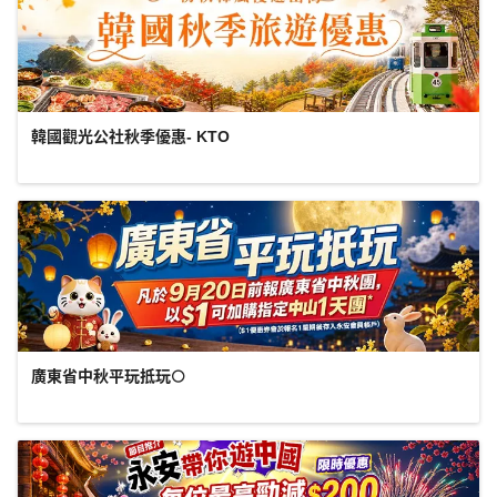
韓國觀光公社秋季優惠- KTO
廣東省中秋平玩抵玩🌕