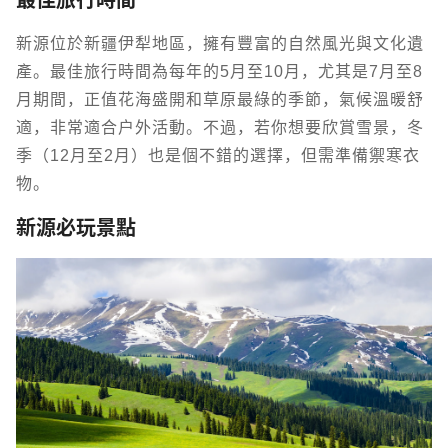
最佳旅行時間
新源位於新疆伊犁地區，擁有豐富的自然風光與文化遺
產。最佳旅行時間為每年的5月至10月，尤其是7月至8
月期間，正值花海盛開和草原最綠的季節，氣候溫暖舒
適，非常適合戶外活動。不過，若你想要欣賞雪景，冬
季（12月至2月）也是個不錯的選擇，但需準備禦寒衣
物。
新源必玩景點