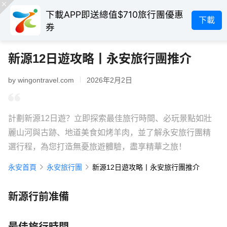
下載APP即送總值$710旅行團優惠
下載
券
新源12日遊攻略丨永安旅行團推介
by wingontravel.com
2026年2月2日
計劃新源12日遊？立即探索最佳旅行時間、必玩景點如壯
麗山河與古跡、地道美食如烤羊肉，並了解永安旅行團精
選行程，為您打造無憂旅遊體驗，盡享精華之旅！
永安首頁
永安旅行團
新源12日遊攻略丨永安旅行團推介
新源行前准備