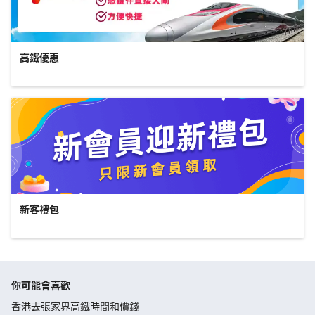
高鐵優惠
新客禮包
你可能會喜歡
香港去張家界高鐵時間和價錢