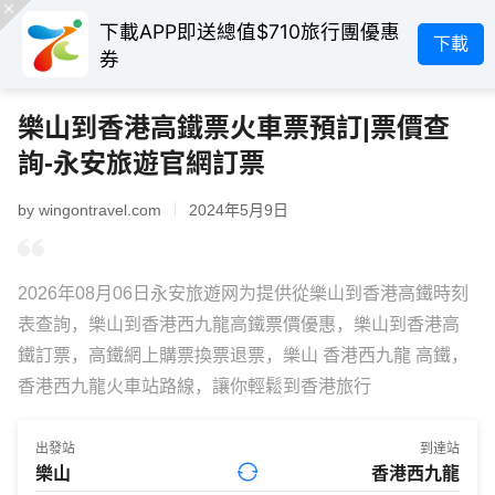
下載APP即送總值$710旅行團優惠
下載
券
樂山到香港高鐵票火車票預訂|票價查
詢-永安旅遊官網訂票
by wingontravel.com
2024年5月9日
2026年08月06日永安旅遊网为提供從樂山到香港高鐵時刻
表查詢，樂山到香港西九龍高鐵票價優惠，樂山到香港高
鐵訂票，高鐵網上購票換票退票，樂山 香港西九龍 高鐵，
香港西九龍火車站路線，讓你輕鬆到香港旅行
出發站
到達站