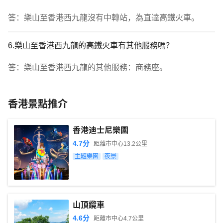
答：樂山至香港西九龍沒有中轉站，為直達高鐵火車。
6.樂山至香港西九龍的高鐵火車有其他服務嗎？
答：樂山至香港西九龍的其他服務：商務座。
香港景點推介
香港迪士尼樂園
4.7
分
距離市中心
13.2
公里
主題樂園
夜景
山頂纜車
4.6
分
距離市中心
4.7
公里