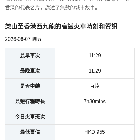
香港的代表名片，講述了無數的城市故事。
樂山至香港西九龍的高鐵火車時刻和資訊
2026-08-07 週五
最早車次
11:29
最晚車次
11:29
是否中轉
直達
最短行程時長
7h30mins
今日火車班次
1
最低票價
HKD 955