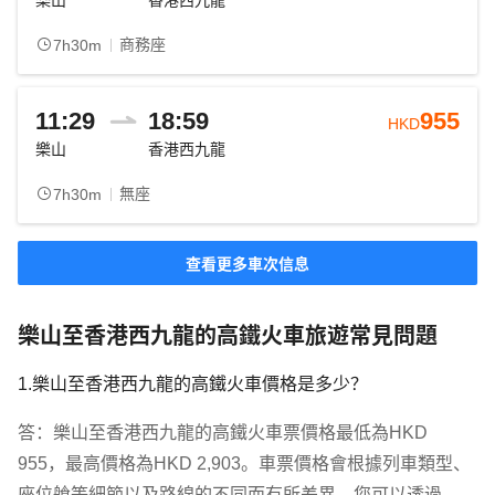
樂山
香港西九龍
商務座
7h30m
11:29
18:59
955
HKD
樂山
香港西九龍
無座
7h30m
查看更多車次信息
樂山至香港西九龍的高鐵火車旅遊常見問題
1.樂山至香港西九龍的高鐵火車價格是多少？
答：樂山至香港西九龍的高鐵火車票價格最低為HKD 
955，最高價格為HKD 2,903。車票價格會根據列車類型、
座位艙等細節以及路線的不同而有所差異。您可以透過 