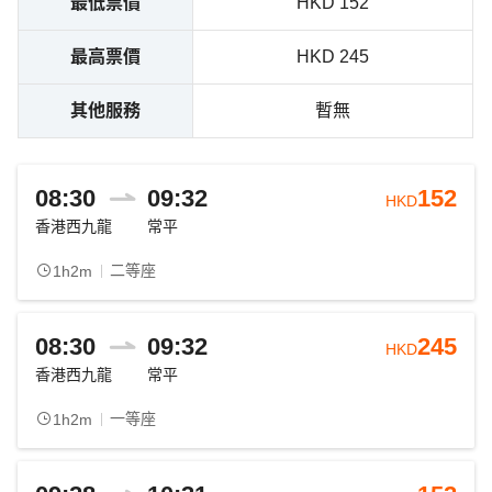
最低票價
HKD 152
最高票價
HKD 245
其他服務
暫無
08:30
09:32
152
HKD
香港西九龍
常平
二等座
1h2m
08:30
09:32
245
HKD
香港西九龍
常平
一等座
1h2m