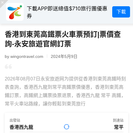
下載APP即送總值$710旅行團優惠
下載
券
香港到東莞高鐵票火車票預訂|票價查
詢-永安旅遊官網訂票
by wingontravel.com
2024年5月9日
2026年08月07日永安旅遊网为提供從香港到東莞高鐵時刻
表查詢，香港西九龍到常平高鐵票價優惠，香港到東莞高
鐵訂票，高鐵網上購票換票退票，香港西九龍 常平 高鐵，
常平火車站路線，讓你輕鬆到東莞旅行
出發站
到達站