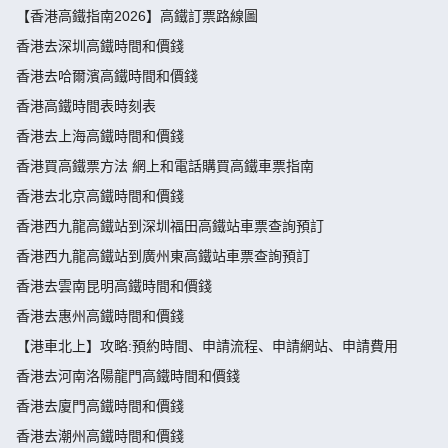
【香港高鐵指南2026】高鐵訂票路線圖
香港去深圳高鐵時間和價錢
香港去哈爾濱高鐵時間和價錢
香港高鐵時間表時刻表
香港去上海高鐵時間和價錢
香港買高鐵票方法 網上和電話購買高鐵車票指南
香港去北京高鐵時間和價錢
香港西九龍高鐵站到深圳福田高鐵站車票查詢預訂
香港西九龍高鐵站到廣州東高鐵站車票查詢預訂
香港去雲南昆明高鐵時間和價錢
香港去惠州高鐵時間和價錢
【港車北上】攻略:預約時間、申請流程、申請網站、申請費用
香港去河南洛陽龍門高鐵時間和價錢
香港去廈門高鐵時間和價錢
香港去潮州高鐵時間和價錢