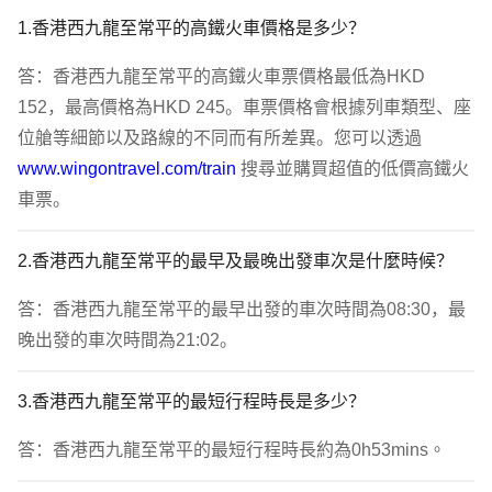
1.香港西九龍至常平的高鐵火車價格是多少？
答：香港西九龍至常平的高鐵火車票價格最低為HKD 
152，最高價格為HKD 245。車票價格會根據列車類型、座
位艙等細節以及路線的不同而有所差異。您可以透過 
www.wingontravel.com/train
 搜尋並購買超值的低價高鐵火
車票。
2.香港西九龍至常平的最早及最晚出發車次是什麼時候？
答：香港西九龍至常平的最早出發的車次時間為08:30，最
晚出發的車次時間為21:02。
3.香港西九龍至常平的最短行程時長是多少？
答：香港西九龍至常平的最短行程時長約為0h53mins。