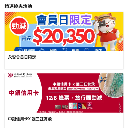
精選優惠活動
永安會員日限定
中銀信用卡X 週三狂賞飛