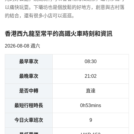
以痛快玩耍。下壩坊也是個放鬆的好地方，創意與古村落
的結合，還有很多小店可以逛逛。
香港西九龍至常平的高鐵火車時刻和資訊
2026-08-08 週六
最早車次
08:30
最晚車次
21:02
是否中轉
直達
最短行程時長
0h53mins
今日火車班次
9