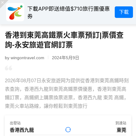
下載APP即送總值$710旅行團優惠
下載
券
香港到東莞高鐵票火車票預訂|票價查
詢-永安旅遊官網訂票
by wingontravel.com
2024年5月9日
2026年08月07日永安旅遊网为提供從香港到東莞高鐵時刻
表查詢，香港西九龍到東莞高鐵票價優惠，香港到東莞高
鐵訂票，高鐵網上購票換票退票，香港西九龍 東莞 高鐵，
東莞火車站路線，讓你輕鬆到東莞旅行
出發站
到達站