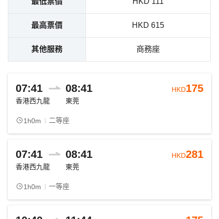
最低票價
HKD 111
最高票價
HKD 615
其他服務
商務座
07:41
08:41
175
HKD
香港西九龍
東莞
二等座
1h0m
07:41
08:41
281
HKD
香港西九龍
東莞
一等座
1h0m