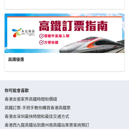
高鐵優惠
你可能會喜歡
香港去張家界高鐵時間和價錢
高鐵訂票-手把手教你購買香港高鐵票
香港去深圳最快時間和最佳交通方式
香港西九龍高鐵站到廣州南高鐵站車票查詢預訂