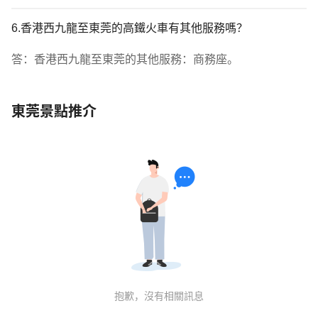
6.香港西九龍至東莞的高鐵火車有其他服務嗎？
答：香港西九龍至東莞的其他服務：商務座。
東莞景點推介
抱歉，沒有相關訊息