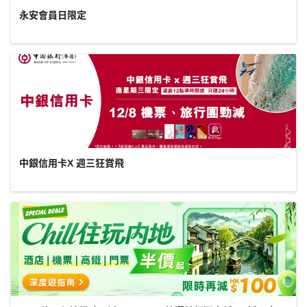
永安會員日限定
中銀信用卡X 週三狂賞飛