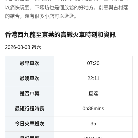
以痛快玩耍。下壩坊也是個放鬆的好地方，創意與古村落
的結合，還有很多小店可以逛逛。
香港西九龍至東莞的高鐵火車時刻和資訊
2026-08-08 週六
最早車次
07:20
最晚車次
22:11
是否中轉
直達
最短行程時長
0h38mins
今日火車班次
35