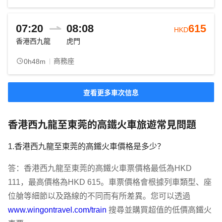
07:20
08:08
615
HKD
香港西九龍
虎門
商務座
0h48m
查看更多車次信息
香港西九龍至東莞的高鐵火車旅遊常見問題
1.香港西九龍至東莞的高鐵火車價格是多少？
答：香港西九龍至東莞的高鐵火車票價格最低為HKD 
111，最高價格為HKD 615。車票價格會根據列車類型、座
位艙等細節以及路線的不同而有所差異。您可以透過 
www.wingontravel.com/train
 搜尋並購買超值的低價高鐵火