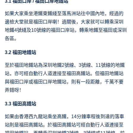
3.1 福田口岸 / 福田口岸地鐵站
如果大家乘坐港鐵東鐵綫至落馬洲站往中國內地，經過的
邊檢大堂就是福田口岸喇！過關後，大家就可以轉乘深圳
地鐵4號綫及10號線的福田口岸站，轉乘地鐵至福田或深圳
各區。
3.2 福田地鐵站
至於福田地鐵站為深圳地鐵2號線、3號線、11號線的地鐵
站，亦可經自動行人道連接至福田高鐵站。但福田地鐵站
與福田口岸或福田口岸地鐵站，則有一段距離，千萬不要
弄錯呀！
3.3 福田高鐵站
如果由香港西九龍站乘坐高鐵，14分鐘車程後到達的落車
站則是福田高鐵站。於福田高鐵站可經自動行人道連接至