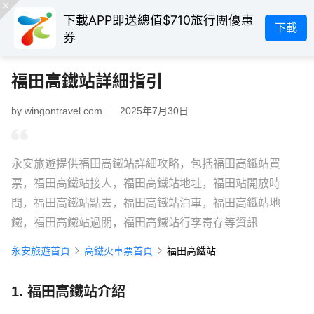
下載APP即送總值$710旅行團優惠
下載
券
福田高鐵站詳細指引
by wingontravel.com
2025年7月30日
永安旅遊提供福田高鐵站詳細攻略，包括福田高鐵站買
票，福田高鐵站接人，福田高鐵站地址，福田站開放時
間，福田高鐵站點去，福田高鐵站泊車，福田高鐵站地
鐵，福田高鐵站過關，福田高鐵站行李寄存等資訊
永安旅遊首頁
高鐵火車票首頁
福田高鐵站
1. 福田高鐵站介紹