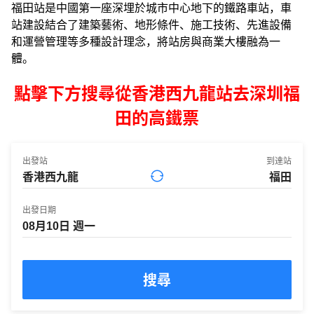
福田站是中國第一座深埋於城市中心地下的鐵路車站，車
站建設結合了建築藝術、地形條件、施工技術、先進設備
和運營管理等多種設計理念，將站房與商業大樓融為一
體。
點擊下方搜尋從香港西九龍站去深圳福
田的高鐵票
出發站
到達站
出發日期
搜尋