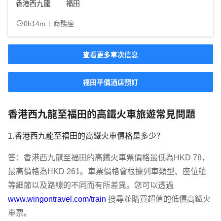
香港西九龍
福田
商務座
0h14m
查看更多車次信息
福田平價酒店預訂
香港西九龍至福田的高鐵火車旅遊常見問題
1.香港西九龍至福田的高鐵火車價格是多少？
答：香港西九龍至福田的高鐵火車票價格最低為HKD 78，
最高價格為HKD 261。車票價格會根據列車類型、座位艙
等細節以及路線的不同而有所差異。您可以透過 
www.wingontravel.com/train
 搜尋並購買超值的低價高鐵火
車票。