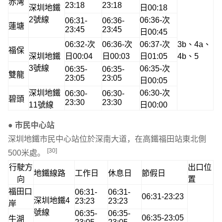
赤灣
23:18
23:18
深圳地鐵
日00:18
2號線
06:36-次
06:31-
06:36-
蓮塘
23:45
23:45
日00:45
06:32-次
06:36-次
06:37-次
3b、4a、
福保
深圳地鐵
日00:04
日00:03
日01:05
4b、5
3號線
06:35-次
06:35-
06:35-
雙龍
23:05
23:05
日00:05
深圳地鐵
06:30-次
06:30-
06:30-
碧頭
23:30
23:30
11號線
日00:00
● 市民中心站
深圳地鐵市民中心站位於深南大道，在高鐵福田站東北側
[30]
500米處。
行駛方
出口位
地鐵線路
工作日
休息日
節假日
向
置
福田口
06:31-
06:31-
06:31-23:23
深圳地鐵4
23:23
23:23
岸
號線
06:35-
06:35-
06:35-23:05
牛湖