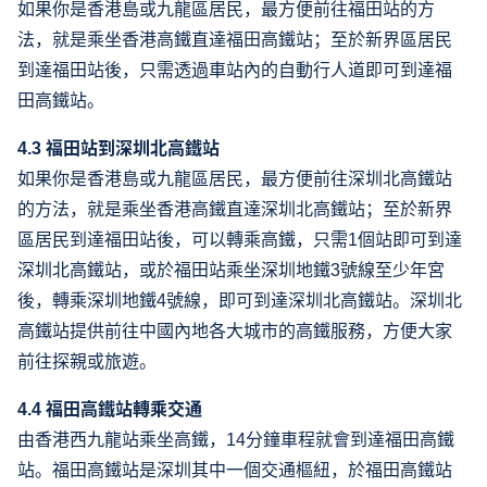
如果你是香港島或九龍區居民，最方便前往福田站的方
法，就是乘坐香港高鐵直達福田高鐵站；至於新界區居民
到達福田站後，只需透過車站內的自動行人道即可到達福
田高鐵站。
4.3 福田站到深圳北高鐵站
如果你是香港島或九龍區居民，最方便前往深圳北高鐵站
的方法，就是乘坐香港高鐵直達深圳北高鐵站；至於新界
區居民到達福田站後，可以轉乘高鐵，只需1個站即可到達
深圳北高鐵站，或於福田站乘坐深圳地鐵3號線至少年宮
後，轉乘深圳地鐵4號線，即可到達深圳北高鐵站。深圳北
高鐵站提供前往中國內地各大城市的高鐵服務，方便大家
前往探親或旅遊。
4.4 福田高鐵站轉乘交通
由香港西九龍站乘坐高鐵，14分鐘車程就會到達福田高鐵
站。福田高鐵站是深圳其中一個交通樞紐，於福田高鐵站