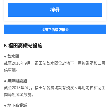
搜尋
福田平價酒店推介
5.福田高鐵站設施
● 飲水間
截至2018年9月，福田站飲水間位於地下一層換乘廳和二層
候車廳。
● 無障礙設施
截至2018年9月，福田站各層均設有殘疾人專用電梯和衞生
間等無障礙設施。
● 地下商業城