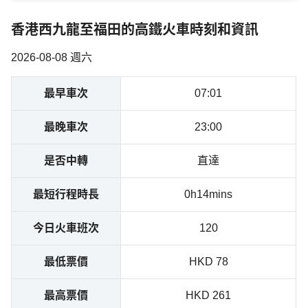
香港西九龍至福田的高鐵火車時刻和資訊
2026-08-08 週六
最早車次
07:01
最晚車次
23:00
是否中轉
直達
最短行程時長
0h14mins
今日火車班次
120
最低票價
HKD 78
最高票價
HKD 261