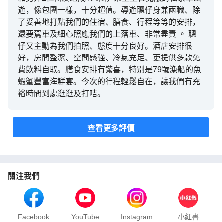
遊，像包團一樣，十分超值。導遊聰仔身兼兩職、除
了妥善地打點我們的住宿、膳食、行程等等的安排，
還要駕車及細心照應我們的上落車、非常盡責 。 聰
仔又主動為我們拍照、態度十分良好。酒店安排很
好，房間整潔、空間感強、冷氣充足、更提供多款免
費飲料自取。膳食安排有驚喜，特别是79號漁船的魚
蝦蟹豐富海鮮宴。今次的行程輕鬆自在，讓我們有充
裕時間到處逛逛及打咭。
查看更多評價
關注我們
Facebook
YouTube
Instagram
小紅書