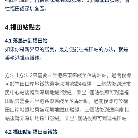
福田地鐵站，再轉乘深圳地鐵2號線、3號線或11號線，前
往福田或深圳各區。
4.福田站點去
4.1 落馬洲到福田站
如果你是新界東的居民，最方便前往福田站的方法，就是
乘坐港鐵東鐵綫。
方法 1方法 2只需要乘坐港鐵東鐵綫至落馬洲站，過關後即
可於福田口岸地鐵站乘坐深圳地鐵4號綫，三個站後到達市
民中心站後轉乘深圳地鐵2號綫，乘坐1個站後即可到達福
田站只需要乘坐港鐵東鐵綫至落馬洲站，過關後即可於福
田口岸地鐵站乘坐深圳地鐵10號綫，三個站後到達崗廈北
站後轉乘深圳地鐵11號綫，乘坐1個站後即可到達福田站
4.2 福田站到福田高鐵站