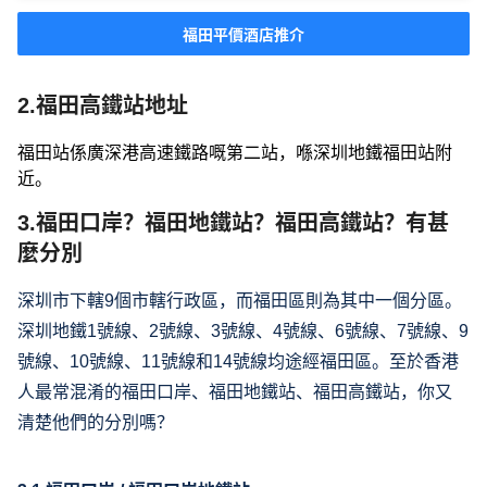
福田平價酒店推介
2.福田高鐵站地址
福田站係廣深港高速鐵路嘅第二站，喺深圳地鐵福田站附
近。
3.福田口岸？福田地鐵站？福田高鐵站？有甚
麼分別
深圳市下轄9個市轄行政區，而福田區則為其中一個分區。
深圳地鐵1號線、2號線、3號線、4號線、6號線、7號線、9
號線、10號線、11號線和14號線均途經福田區。至於香港
人最常混淆的福田口岸、福田地鐵站、福田高鐵站，你又
清楚他們的分別嗎？