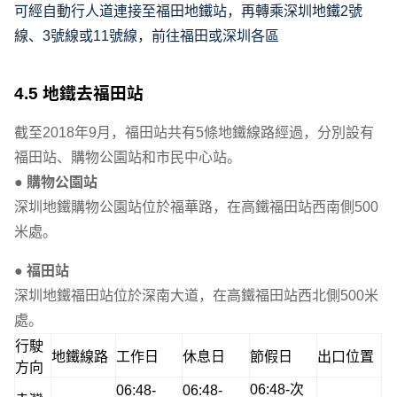
可經自動行人道連接至福田地鐵站，再轉乘深圳地鐵2號
線、3號線或11號線，前往福田或深圳各區
4.5 地鐵去福田站
截至2018年9月，福田站共有5條地鐵線路經過，分別設有
福田站、購物公園站和市民中心站。
● 購物公園站
深圳地鐵購物公園站位於福華路，在高鐵福田站西南側500
米處。
● 福田站
深圳地鐵福田站位於深南大道，在高鐵福田站西北側500米
處。
行駛
地鐵線路
工作日
休息日
節假日
出口位置
方向
06:48-次
06:48-
06:48-