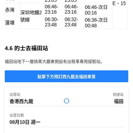
23:05
23:05
E、15
06:46-
06:46-
06:46-次日
赤灣
23:16
23:16
深圳地鐵2
00:16
06:30-
06:32-
號線
06:38-次日
蓮塘
23:48
23:48
00:48
4.6 的士去福田站
福田站地下一層換乘大廳東側設有出租車專用接駁站。
點擊下方預訂西九龍去福田車票
出發站
到達站
出發日期