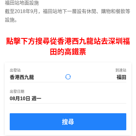
福田站地面設施
截至2018年9月，福田站地下一層設有休閒、購物和餐飲等
設施。
點擊下方搜尋從香港西九龍站去深圳福
田的高鐵票
出發站
到達站
出發日期
搜尋