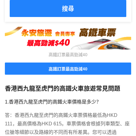
搜尋
高鐵訂票最高勁減40
高鐵訂票最高勁減40
香港西九龍至虎門的高鐵火車旅遊常見問題
1.香港西九龍至虎門的高鐵火車價格是多少？
答：香港西九龍至虎門的高鐵火車票價格最低為HKD 
111，最高價格為HKD 615。車票價格會根據列車類型、座
位艙等細節以及路線的不同而有所差異。您可以透過 