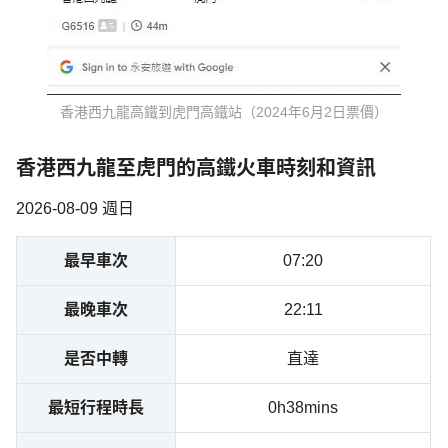
香港西九龍高鐵到虎門高鐵站（2024年6月2日票價）
香港西九龍至虎門的高鐵火車時刻和資訊
2026-08-09 週日
最早車次
07:20
最晚車次
22:11
是否中轉
直達
最短行程時長
0h38mins