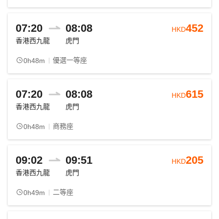
07:20
08:08
452
HKD
香港西九龍
虎門
優選一等座
0h48m
07:20
08:08
615
HKD
香港西九龍
虎門
商務座
0h48m
09:02
09:51
205
HKD
香港西九龍
虎門
二等座
0h49m