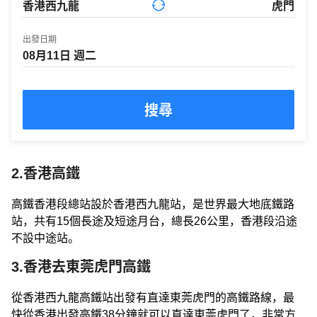
出發日期
搜尋
2.香港高鐵
高鐵香港段總站設於香港西九龍站，是世界最大地底鐵路
站，共有15個長途及短途月台，總長26公里，香港段沿途
不設中途站。
3.香港去東莞虎門高鐵
從香港西九龍高鐵站出發有直達東莞虎門的高鐵路線，最
快從香港出發高鐵38分鐘就可以直達東莞虎門了，非常方