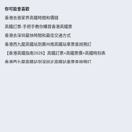
你可能會喜歡
香港去張家界高鐵時間和價錢
高鐵訂票-手把手教你購買香港高鐵票
香港去深圳最快時間和最佳交通方式
香港西九龍高鐵站到廣州南高鐵站車票查詢預訂
【香港高鐵指南2026】高鐵訂票+高鐵票價+高鐵時刻表
香港西九龍高鐵站到深圳北高鐵站車票查詢預訂
香港去廣州最快時間和最佳交通方式
香港去順德高鐵時間和價錢
香港去廣州高鐵時間和價錢
香港去西安高鐵時間和價錢
香港到三水高鐵票火車票預訂|票價查詢-永安旅遊官網訂票
香港西九龍高鐵站詳細指引
【香港高鐵指南2026】高鐵座位介紹