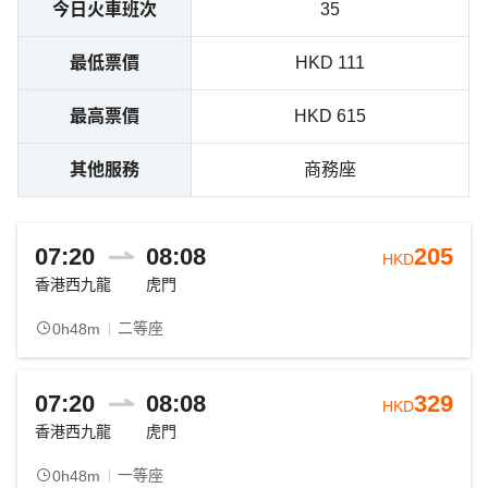
今日火車班次
35
最低票價
HKD 111
最高票價
HKD 615
其他服務
商務座
07:20
08:08
205
HKD
香港西九龍
虎門
二等座
0h48m
07:20
08:08
329
HKD
香港西九龍
虎門
一等座
0h48m