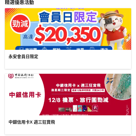
精選優惠活動
永安會員日限定
中銀信用卡X 週三狂賞飛