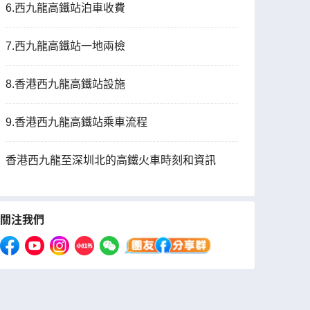
6.西九龍高鐵站泊車收費
7.西九龍高鐵站一地兩檢
8.香港西九龍高鐵站設施
9.香港西九龍高鐵站乘車流程
香港西九龍至深圳北的高鐵火車時刻和資訊
關注我們