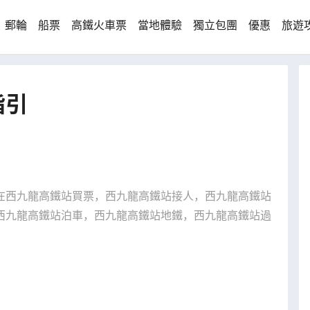
郵輪
船票
高鐵火車票
當地體驗
獨立包團
優惠
旅遊
指引
在西九龍高鐵站買票，西九龍高鐵站接人，西九龍高鐵站
西九龍高鐵站泊車，西九龍高鐵站地鐵，西九龍高鐵站過