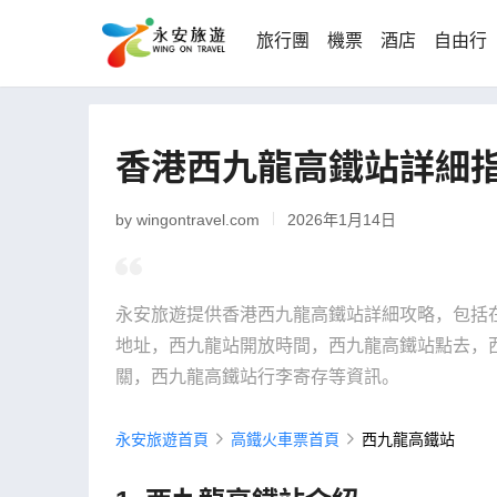
旅行團
機票
酒店
自由行
香港西九龍高鐵站詳細
by wingontravel.com
2026年1月14日
永安旅遊提供香港西九龍高鐵站詳細攻略，包括
地址，西九龍站開放時間，西九龍高鐵站點去，
關，西九龍高鐵站行李寄存等資訊。
永安旅遊首頁
高鐵火車票首頁
西九龍高鐵站