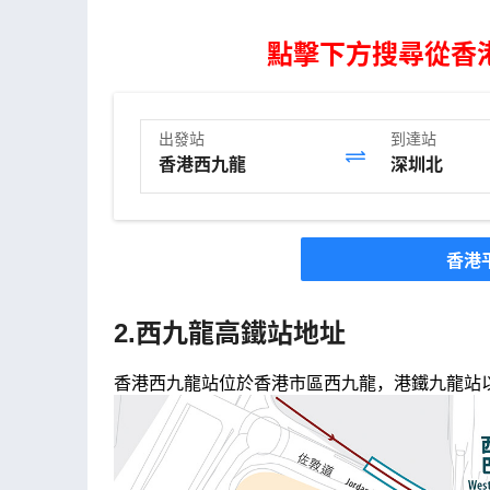
點擊下方搜尋從香
出發站
到達站
香港
2.西九龍高鐵站地址
香港西九龍站位於香港市區西九龍，港鐵九龍站