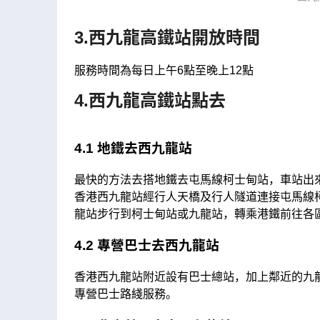
3.西九龍高鐵站開放時間
服務時間為每日上午6點至晚上12點
4.西九龍高鐵站點去
4.1 地鐵去西九龍站
最快的方法去搭地鐵去屯馬線柯士甸站，車站出
香港西九龍站經行人天橋及行人隧道連接屯馬線
龍站步行到柯士甸站或九龍站，轉乘港鐵前往各
4.2 專營巴士去西九龍站
香港西九龍站附近設有巴士總站，加上鄰近的九
專營巴士路綫服務。