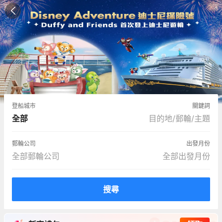
登船城市
關鍵詞
全部
目的地/郵輪/主題
郵輪公司
出發月份
全部郵輪公司
全部出發月份
搜尋