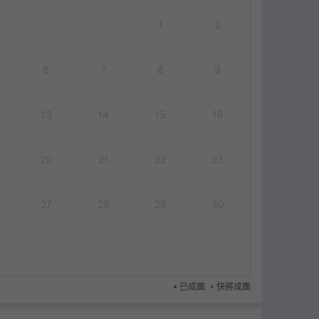
1
2
6
7
8
9
13
14
15
16
20
21
22
23
27
28
29
30
已成團
快將成團