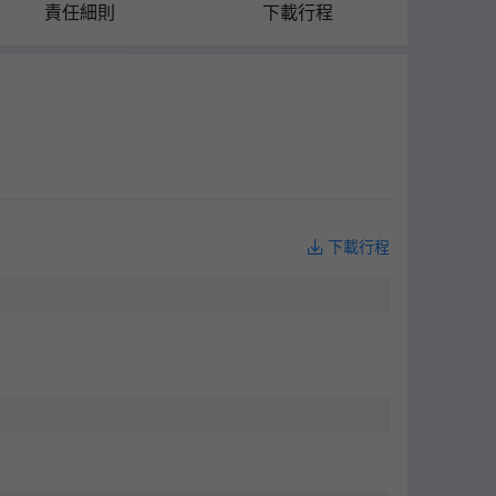
責任細則
下載行程
下載行程