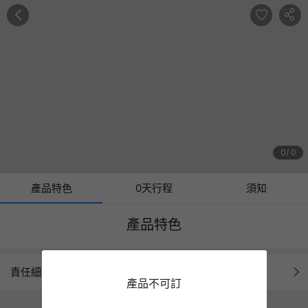
0
0
產品特色
0天行程
須知
產品特色
責任細則
產品不可訂