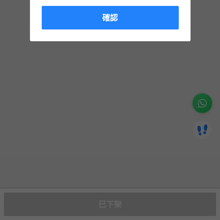
確認
已下架