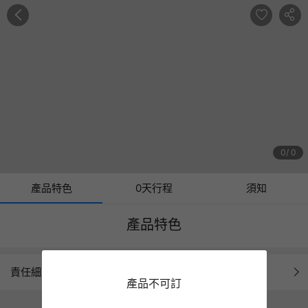
0
0
產品特色
0天行程
須知
產品特色
責任細則
產品不可訂