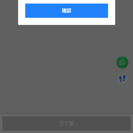
確認
已下架