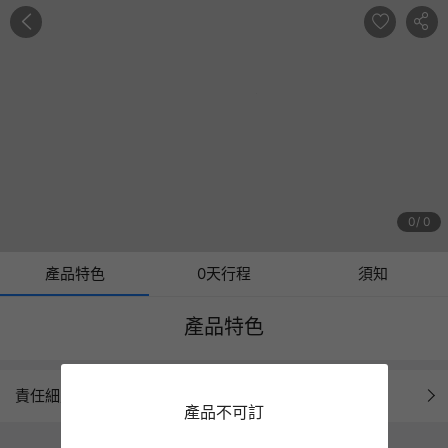
0
0
產品特色
0天行程
須知
產品特色
責任細則
產品不可訂