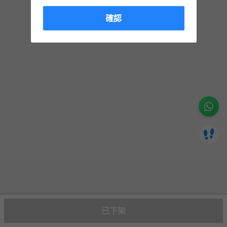
確認
已下架