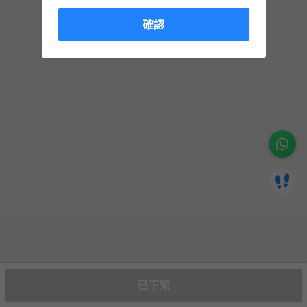
確認
已下架