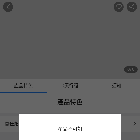
0
0
產品特色
0天行程
須知
產品特色
責任細則
產品不可訂